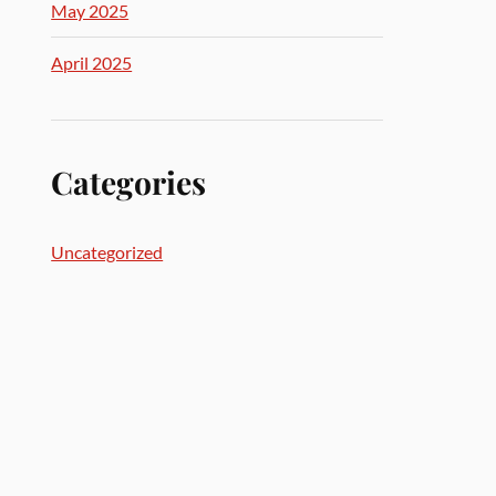
May 2025
April 2025
Categories
Uncategorized