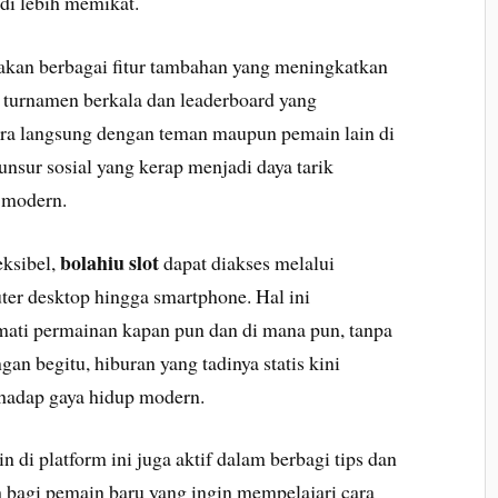
i lebih memikat.
diakan berbagai fitur tambahan yang meningkatkan
a, turnamen berkala dan leaderboard yang
a langsung dengan teman maupun pemain lain di
nsur sosial yang kerap menjadi daya tarik
 modern.
bolahiu slot
eksibel,
dapat diakses melalui
ter desktop hingga smartphone. Hal ini
ti permainan kapan pun dan di mana pun, tanpa
ngan begitu, hiburan yang tadinya statis kini
rhadap gaya hidup modern.
 di platform ini juga aktif dalam berbagi tips dan
ah bagi pemain baru yang ingin mempelajari cara