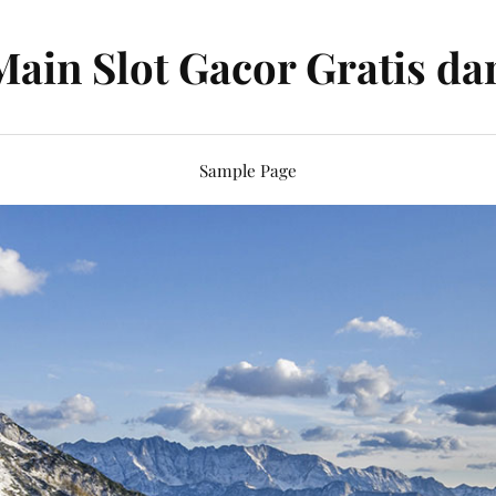
ain Slot Gacor Gratis da
Sample Page