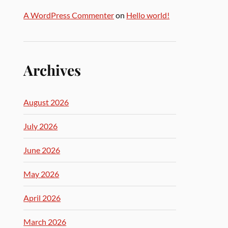
A WordPress Commenter
on
Hello world!
Archives
August 2026
July 2026
June 2026
May 2026
April 2026
March 2026