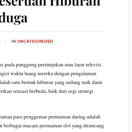
eseruan Hiburan
rduga
5
IN
UNCATEGORIZED
as pada panggung pertunjukan atau layar televisi.
ngisi waktu luang mereka dengan pengalaman
 Salah satu bentuk hiburan yang sedang naik daun
kan sensasi berbeda, baik dari segi strategi
rhatian para penggemar permainan daring adalah
an berbagai macam permainan slot yang dirancang