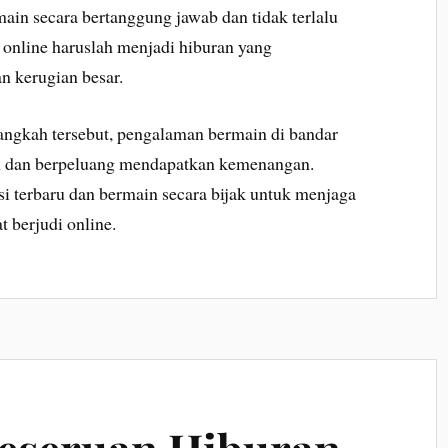
rmain secara bertanggung jawab dan tidak terlalu
di online haruslah menjadi hiburan yang
 kerugian besar.
angkah tersebut, pengalaman bermain di bandar
n dan berpeluang mendapatkan kemenangan.
i terbaru dan bermain secara bijak untuk menjaga
 berjudi online.