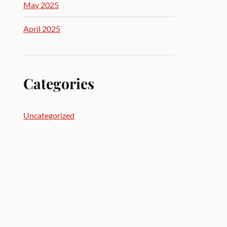
May 2025
April 2025
Categories
Uncategorized