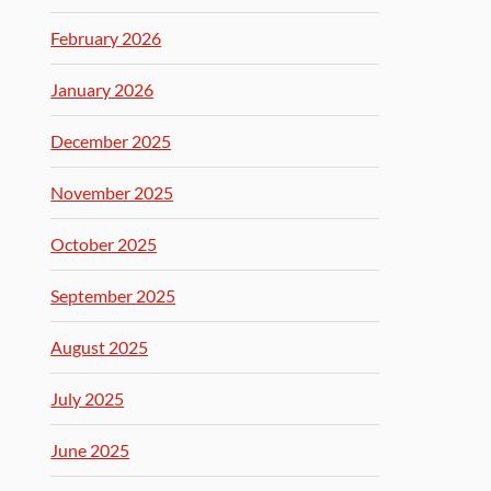
February 2026
January 2026
December 2025
November 2025
October 2025
September 2025
August 2025
July 2025
June 2025