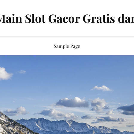
ain Slot Gacor Gratis da
Sample Page