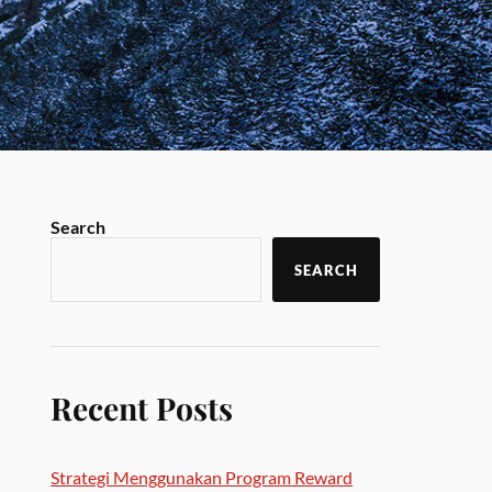
Search
SEARCH
Recent Posts
Strategi Menggunakan Program Reward