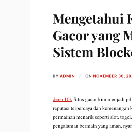
Mengetahui K
Gacor yang 
Sistem Block
BY
ADMIN
ON
NOVEMBER 30, 20
depo 10k
Situs gacor kini menjadi pi
reputasi terpercaya dan kemenangan k
permainan menarik seperti slot, toge
pengalaman bermain yang aman, nyam