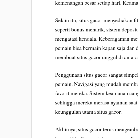
kemenangan besar setiap hari. Keaman
Selain itu, situs gacor menyediakan f
seperti bonus menarik, sistem deposi
mengatasi kendala. Keberagaman me
pemain bisa bermain kapan saja dan 
membuat situs gacor unggul di antara
Penggunaan situs gacor sangat simpel
pemain. Navigasi yang mudah membua
favorit mereka. Sistem keamanan can
sehingga mereka merasa nyaman saat
keunggulan utama situs gacor.
Akhirnya, situs gacor terus mengemba