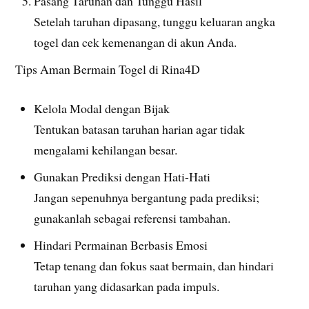
Pasang Taruhan dan Tunggu Hasil
Setelah taruhan dipasang, tunggu keluaran angka
togel dan cek kemenangan di akun Anda.
Tips Aman Bermain Togel di Rina4D
Kelola Modal dengan Bijak
Tentukan batasan taruhan harian agar tidak
mengalami kehilangan besar.
Gunakan Prediksi dengan Hati-Hati
Jangan sepenuhnya bergantung pada prediksi;
gunakanlah sebagai referensi tambahan.
Hindari Permainan Berbasis Emosi
Tetap tenang dan fokus saat bermain, dan hindari
taruhan yang didasarkan pada impuls.