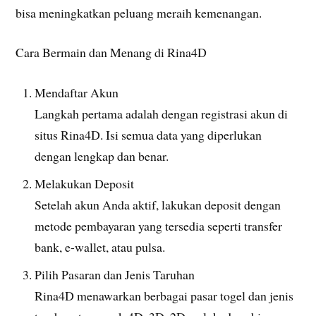
bisa meningkatkan peluang meraih kemenangan.
Cara Bermain dan Menang di Rina4D
Mendaftar Akun
Langkah pertama adalah dengan registrasi akun di
situs Rina4D. Isi semua data yang diperlukan
dengan lengkap dan benar.
Melakukan Deposit
Setelah akun Anda aktif, lakukan deposit dengan
metode pembayaran yang tersedia seperti transfer
bank, e-wallet, atau pulsa.
Pilih Pasaran dan Jenis Taruhan
Rina4D menawarkan berbagai pasar togel dan jenis