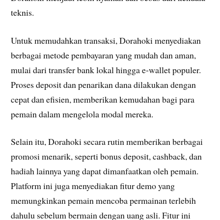
teknis.
Untuk memudahkan transaksi, Dorahoki menyediakan
berbagai metode pembayaran yang mudah dan aman,
mulai dari transfer bank lokal hingga e-wallet populer.
Proses deposit dan penarikan dana dilakukan dengan
cepat dan efisien, memberikan kemudahan bagi para
pemain dalam mengelola modal mereka.
Selain itu, Dorahoki secara rutin memberikan berbagai
promosi menarik, seperti bonus deposit, cashback, dan
hadiah lainnya yang dapat dimanfaatkan oleh pemain.
Platform ini juga menyediakan fitur demo yang
memungkinkan pemain mencoba permainan terlebih
dahulu sebelum bermain dengan uang asli. Fitur ini