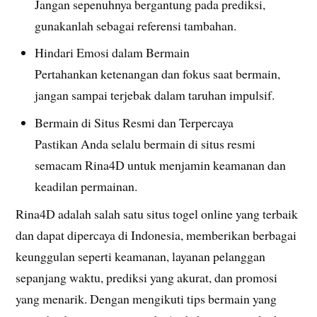
Jangan sepenuhnya bergantung pada prediksi,
gunakanlah sebagai referensi tambahan.
Hindari Emosi dalam Bermain
Pertahankan ketenangan dan fokus saat bermain,
jangan sampai terjebak dalam taruhan impulsif.
Bermain di Situs Resmi dan Terpercaya
Pastikan Anda selalu bermain di situs resmi
semacam Rina4D untuk menjamin keamanan dan
keadilan permainan.
Rina4D adalah salah satu situs togel online yang terbaik
dan dapat dipercaya di Indonesia, memberikan berbagai
keunggulan seperti keamanan, layanan pelanggan
sepanjang waktu, prediksi yang akurat, dan promosi
yang menarik. Dengan mengikuti tips bermain yang