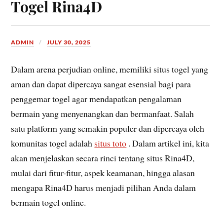
Togel Rina4D
ADMIN
JULY 30, 2025
Dalam arena perjudian online, memiliki situs togel yang
aman dan dapat dipercaya sangat esensial bagi para
penggemar togel agar mendapatkan pengalaman
bermain yang menyenangkan dan bermanfaat. Salah
satu platform yang semakin populer dan dipercaya oleh
komunitas togel adalah
situs toto
. Dalam artikel ini, kita
akan menjelaskan secara rinci tentang situs Rina4D,
mulai dari fitur-fitur, aspek keamanan, hingga alasan
mengapa Rina4D harus menjadi pilihan Anda dalam
bermain togel online.