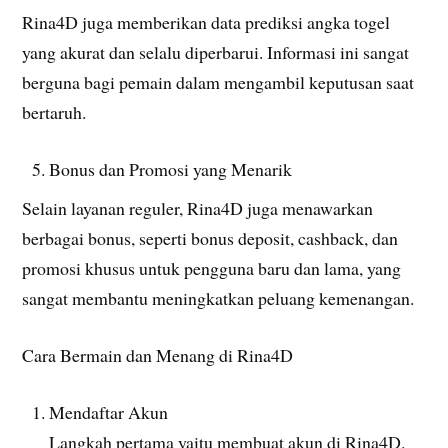
Rina4D juga memberikan data prediksi angka togel
yang akurat dan selalu diperbarui. Informasi ini sangat
berguna bagi pemain dalam mengambil keputusan saat
bertaruh.
Bonus dan Promosi yang Menarik
Selain layanan reguler, Rina4D juga menawarkan
berbagai bonus, seperti bonus deposit, cashback, dan
promosi khusus untuk pengguna baru dan lama, yang
sangat membantu meningkatkan peluang kemenangan.
Cara Bermain dan Menang di Rina4D
Mendaftar Akun
Langkah pertama yaitu membuat akun di Rina4D.