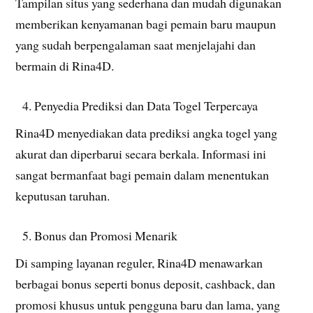
Tampilan situs yang sederhana dan mudah digunakan
memberikan kenyamanan bagi pemain baru maupun
yang sudah berpengalaman saat menjelajahi dan
bermain di Rina4D.
Penyedia Prediksi dan Data Togel Terpercaya
Rina4D menyediakan data prediksi angka togel yang
akurat dan diperbarui secara berkala. Informasi ini
sangat bermanfaat bagi pemain dalam menentukan
keputusan taruhan.
Bonus dan Promosi Menarik
Di samping layanan reguler, Rina4D menawarkan
berbagai bonus seperti bonus deposit, cashback, dan
promosi khusus untuk pengguna baru dan lama, yang