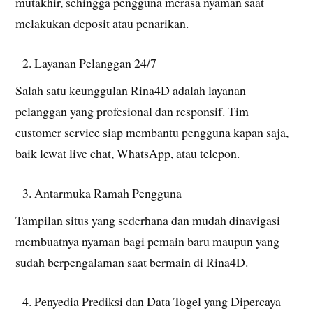
mutakhir, sehingga pengguna merasa nyaman saat
melakukan deposit atau penarikan.
Layanan Pelanggan 24/7
Salah satu keunggulan Rina4D adalah layanan
pelanggan yang profesional dan responsif. Tim
customer service siap membantu pengguna kapan saja,
baik lewat live chat, WhatsApp, atau telepon.
Antarmuka Ramah Pengguna
Tampilan situs yang sederhana dan mudah dinavigasi
membuatnya nyaman bagi pemain baru maupun yang
sudah berpengalaman saat bermain di Rina4D.
Penyedia Prediksi dan Data Togel yang Dipercaya