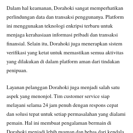
Dalam hal keamanan, Dorahoki sangat memperhatikan
perlindungan data dan transaksi penggunanya. Platform
ini menggunakan teknologi enkripsi terbaru untuk
menjaga kerahasiaan informasi pribadi dan transaksi
finansial. Selain itu, Dorahoki juga menerapkan sistem
verifikasi yang ketat untuk memastikan semua aktivitas
yang dilakukan di dalam platform aman dari tindakan
penipuan.
Layanan pelanggan Dorahoki juga menjadi salah satu
aspek yang menonjol. Tim customer service siap
melayani selama 24 jam penuh dengan respons cepat
dan solusi tepat untuk setiap permasalahan yang dialami
pemain. Hal ini membuat pengalaman bermain di
Dorahoki menjadi lebih nyaman dan bebas dari kendala