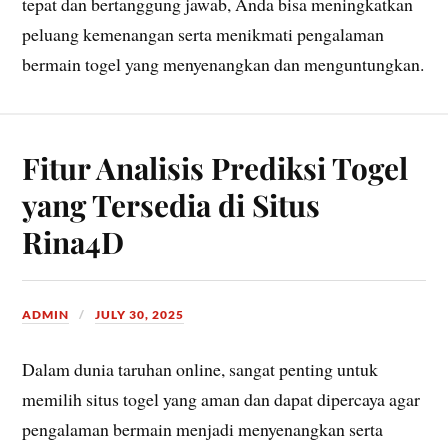
tepat dan bertanggung jawab, Anda bisa meningkatkan
peluang kemenangan serta menikmati pengalaman
bermain togel yang menyenangkan dan menguntungkan.
Fitur Analisis Prediksi Togel
yang Tersedia di Situs
Rina4D
ADMIN
JULY 30, 2025
Dalam dunia taruhan online, sangat penting untuk
memilih situs togel yang aman dan dapat dipercaya agar
pengalaman bermain menjadi menyenangkan serta