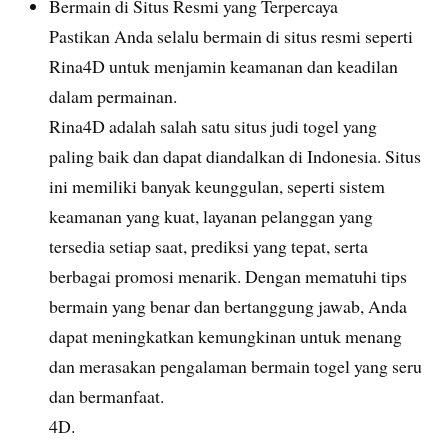
Bermain di Situs Resmi yang Terpercaya
Pastikan Anda selalu bermain di situs resmi seperti
Rina4D untuk menjamin keamanan dan keadilan
dalam permainan.
Rina4D adalah salah satu situs judi togel yang
paling baik dan dapat diandalkan di Indonesia. Situs
ini memiliki banyak keunggulan, seperti sistem
keamanan yang kuat, layanan pelanggan yang
tersedia setiap saat, prediksi yang tepat, serta
berbagai promosi menarik. Dengan mematuhi tips
bermain yang benar dan bertanggung jawab, Anda
dapat meningkatkan kemungkinan untuk menang
dan merasakan pengalaman bermain togel yang seru
dan bermanfaat.
4D.