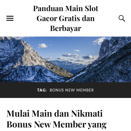
Panduan Main Slot
Gacor Gratis dan
Berbayar
TAG:
BONUS NEW MEMBER
Mulai Main dan Nikmati
Bonus New Member yang