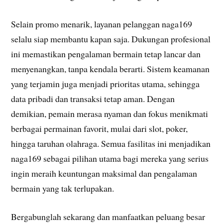
Selain promo menarik, layanan pelanggan naga169
selalu siap membantu kapan saja. Dukungan profesional
ini memastikan pengalaman bermain tetap lancar dan
menyenangkan, tanpa kendala berarti. Sistem keamanan
yang terjamin juga menjadi prioritas utama, sehingga
data pribadi dan transaksi tetap aman. Dengan
demikian, pemain merasa nyaman dan fokus menikmati
berbagai permainan favorit, mulai dari slot, poker,
hingga taruhan olahraga. Semua fasilitas ini menjadikan
naga169 sebagai pilihan utama bagi mereka yang serius
ingin meraih keuntungan maksimal dan pengalaman
bermain yang tak terlupakan.
Bergabunglah sekarang dan manfaatkan peluang besar