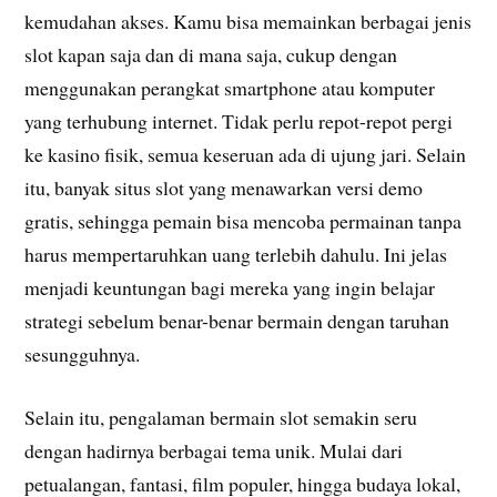
kemudahan akses. Kamu bisa memainkan berbagai jenis
slot kapan saja dan di mana saja, cukup dengan
menggunakan perangkat smartphone atau komputer
yang terhubung internet. Tidak perlu repot-repot pergi
ke kasino fisik, semua keseruan ada di ujung jari. Selain
itu, banyak situs slot yang menawarkan versi demo
gratis, sehingga pemain bisa mencoba permainan tanpa
harus mempertaruhkan uang terlebih dahulu. Ini jelas
menjadi keuntungan bagi mereka yang ingin belajar
strategi sebelum benar-benar bermain dengan taruhan
sesungguhnya.
Selain itu, pengalaman bermain slot semakin seru
dengan hadirnya berbagai tema unik. Mulai dari
petualangan, fantasi, film populer, hingga budaya lokal,