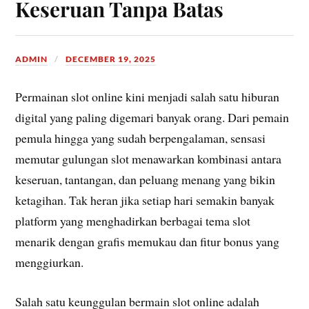
Keseruan Tanpa Batas
ADMIN
DECEMBER 19, 2025
Permainan slot online kini menjadi salah satu hiburan
digital yang paling digemari banyak orang. Dari pemain
pemula hingga yang sudah berpengalaman, sensasi
memutar gulungan slot menawarkan kombinasi antara
keseruan, tantangan, dan peluang menang yang bikin
ketagihan. Tak heran jika setiap hari semakin banyak
platform yang menghadirkan berbagai tema slot
menarik dengan grafis memukau dan fitur bonus yang
menggiurkan.
Salah satu keunggulan bermain slot online adalah