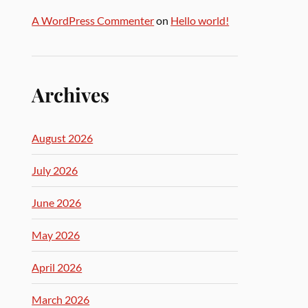
A WordPress Commenter
on
Hello world!
Archives
August 2026
July 2026
June 2026
May 2026
April 2026
March 2026