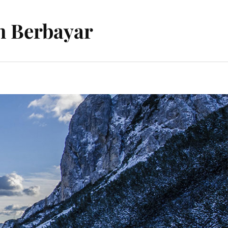
n Berbayar