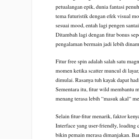
petualangan epik, dunia fantasi penu
tema futuristik dengan efek visual mo
sesuai mood, entah lagi pengen santai 
Ditambah lagi dengan fitur bonus seper
pengalaman bermain jadi lebih dina
Fitur free spin adalah salah satu mag
momen ketika scatter muncul di layar,
dimulai. Rasanya tuh kayak dapat ha
Sementara itu, fitur wild membantu
menang terasa lebih “masuk akal“ me
Selain fitur-fitur menarik, faktor keny
Interface yang user-friendly, loading 
bikin pemain merasa dimanjakan. Ban