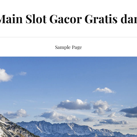
ain Slot Gacor Gratis da
Sample Page