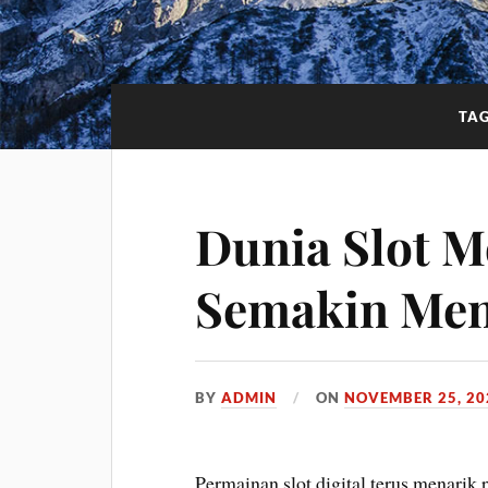
TA
Dunia Slot M
Semakin Men
BY
ADMIN
ON
NOVEMBER 25, 20
Permainan slot digital terus menari