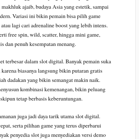
h makhluk ajaib, budaya Asia yang estetik, sampai
dern. Variasi ini bikin pemain bisa pilih game
atau lagi cari adrenaline boost yang lebih intens.
ti free spin, wild, scatter, hingga mini game,
mis dan penuh kesempatan menang.
net terbesar dalam slot digital. Banyak pemain suka
 karena biasanya langsung bikin putaran gratis
diah dadakan yang bikin semangat makin naik.
 menyusun kombinasi kemenangan, bikin peluang
skipun tetap berbasis keberuntungan.
amanan juga jadi daya tarik utama slot digital.
cepat, serta pilihan game yang terus diperbarui
yak penyedia slot juga menyediakan versi demo