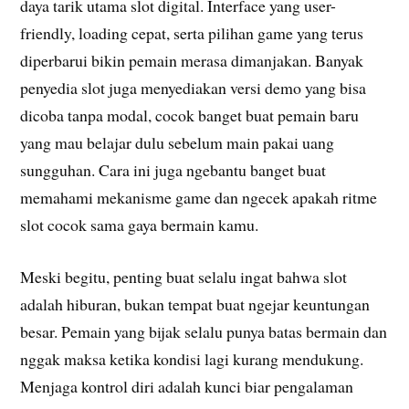
daya tarik utama slot digital. Interface yang user-
friendly, loading cepat, serta pilihan game yang terus
diperbarui bikin pemain merasa dimanjakan. Banyak
penyedia slot juga menyediakan versi demo yang bisa
dicoba tanpa modal, cocok banget buat pemain baru
yang mau belajar dulu sebelum main pakai uang
sungguhan. Cara ini juga ngebantu banget buat
memahami mekanisme game dan ngecek apakah ritme
slot cocok sama gaya bermain kamu.
Meski begitu, penting buat selalu ingat bahwa slot
adalah hiburan, bukan tempat buat ngejar keuntungan
besar. Pemain yang bijak selalu punya batas bermain dan
nggak maksa ketika kondisi lagi kurang mendukung.
Menjaga kontrol diri adalah kunci biar pengalaman