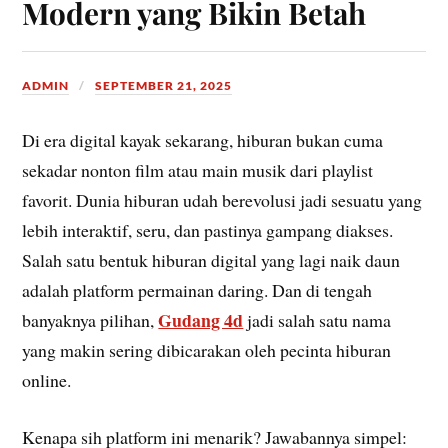
Modern yang Bikin Betah
ADMIN
SEPTEMBER 21, 2025
Di era digital kayak sekarang, hiburan bukan cuma
sekadar nonton film atau main musik dari playlist
favorit. Dunia hiburan udah berevolusi jadi sesuatu yang
lebih interaktif, seru, dan pastinya gampang diakses.
Salah satu bentuk hiburan digital yang lagi naik daun
adalah platform permainan daring. Dan di tengah
Gudang 4d
banyaknya pilihan,
jadi salah satu nama
yang makin sering dibicarakan oleh pecinta hiburan
online.
Kenapa sih platform ini menarik? Jawabannya simpel: