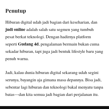
Penutup
Hiburan digital udah jadi bagian dari keseharian, dan
judi online
adalah salah satu segmen yang tumbuh
pesat berkat teknologi. Dengan hadirnya platform
Gudang 4d
seperti
, pengalaman bermain bukan cuma
sekadar hiburan, tapi juga jadi bentuk lifestyle baru yang
penuh warna.
Jadi, kalau dunia hiburan digital sekarang udah segini
serunya, bayangin aja gimana masa depannya. Bisa jadi,
sebentar lagi hiburan dan teknologi bakal menyatu tanpa
batas—dan kita semua jadi bagian dari perjalanan itu.