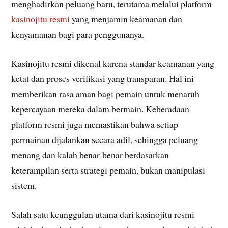
menghadirkan peluang baru, terutama melalui platform
kasinojitu resmi
yang menjamin keamanan dan
kenyamanan bagi para penggunanya.
Kasinojitu resmi dikenal karena standar keamanan yang
ketat dan proses verifikasi yang transparan. Hal ini
memberikan rasa aman bagi pemain untuk menaruh
kepercayaan mereka dalam bermain. Keberadaan
platform resmi juga memastikan bahwa setiap
permainan dijalankan secara adil, sehingga peluang
menang dan kalah benar-benar berdasarkan
keterampilan serta strategi pemain, bukan manipulasi
sistem.
Salah satu keunggulan utama dari kasinojitu resmi