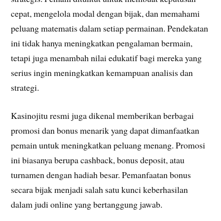
cepat, mengelola modal dengan bijak, dan memahami
peluang matematis dalam setiap permainan. Pendekatan
ini tidak hanya meningkatkan pengalaman bermain,
tetapi juga menambah nilai edukatif bagi mereka yang
serius ingin meningkatkan kemampuan analisis dan
strategi.
Kasinojitu resmi juga dikenal memberikan berbagai
promosi dan bonus menarik yang dapat dimanfaatkan
pemain untuk meningkatkan peluang menang. Promosi
ini biasanya berupa cashback, bonus deposit, atau
turnamen dengan hadiah besar. Pemanfaatan bonus
secara bijak menjadi salah satu kunci keberhasilan
dalam judi online yang bertanggung jawab.