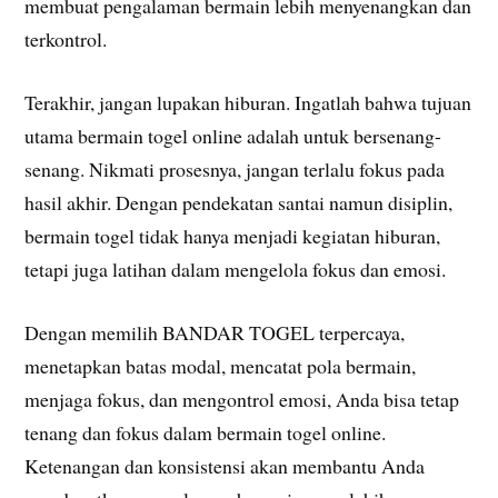
membuat pengalaman bermain lebih menyenangkan dan
terkontrol.
Terakhir, jangan lupakan hiburan. Ingatlah bahwa tujuan
utama bermain togel online adalah untuk bersenang-
senang. Nikmati prosesnya, jangan terlalu fokus pada
hasil akhir. Dengan pendekatan santai namun disiplin,
bermain togel tidak hanya menjadi kegiatan hiburan,
tetapi juga latihan dalam mengelola fokus dan emosi.
Dengan memilih BANDAR TOGEL terpercaya,
menetapkan batas modal, mencatat pola bermain,
menjaga fokus, dan mengontrol emosi, Anda bisa tetap
tenang dan fokus dalam bermain togel online.
Ketenangan dan konsistensi akan membantu Anda