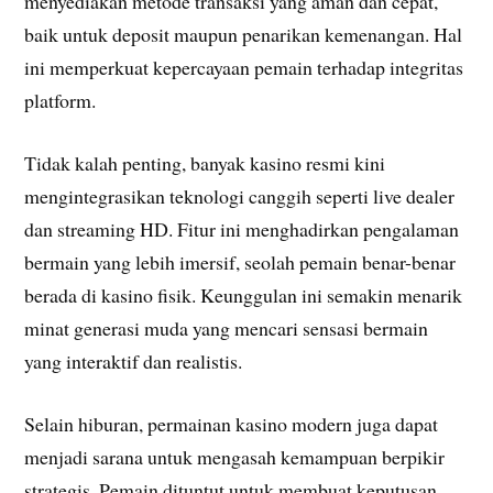
menyediakan metode transaksi yang aman dan cepat,
baik untuk deposit maupun penarikan kemenangan. Hal
ini memperkuat kepercayaan pemain terhadap integritas
platform.
Tidak kalah penting, banyak kasino resmi kini
mengintegrasikan teknologi canggih seperti live dealer
dan streaming HD. Fitur ini menghadirkan pengalaman
bermain yang lebih imersif, seolah pemain benar-benar
berada di kasino fisik. Keunggulan ini semakin menarik
minat generasi muda yang mencari sensasi bermain
yang interaktif dan realistis.
Selain hiburan, permainan kasino modern juga dapat
menjadi sarana untuk mengasah kemampuan berpikir
strategis. Pemain dituntut untuk membuat keputusan