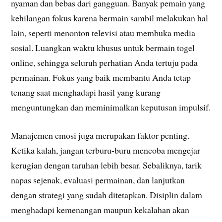
nyaman dan bebas dari gangguan. Banyak pemain yang
kehilangan fokus karena bermain sambil melakukan hal
lain, seperti menonton televisi atau membuka media
sosial. Luangkan waktu khusus untuk bermain togel
online, sehingga seluruh perhatian Anda tertuju pada
permainan. Fokus yang baik membantu Anda tetap
tenang saat menghadapi hasil yang kurang
menguntungkan dan meminimalkan keputusan impulsif.
Manajemen emosi juga merupakan faktor penting.
Ketika kalah, jangan terburu-buru mencoba mengejar
kerugian dengan taruhan lebih besar. Sebaliknya, tarik
napas sejenak, evaluasi permainan, dan lanjutkan
dengan strategi yang sudah ditetapkan. Disiplin dalam
menghadapi kemenangan maupun kekalahan akan