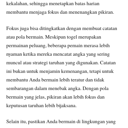
kekalahan, sehingga menetapkan batas harian
membantu menjaga fokus dan menenangkan pikiran.
Fokus juga bisa ditingkatkan dengan membuat catatan
atau pola bermain. Meskipun togel merupakan
permainan peluang, beberapa pemain merasa lebih
nyaman ketika mereka mencatat angka yang sering
muncul atau strategi taruhan yang digunakan. Catatan
ini bukan untuk menjamin kemenangan, tetapi untuk
membantu Anda bermain lebih teratur dan tidak
sembarangan dalam menebak angka. Dengan pola
bermain yang jelas, pikiran akan lebih fokus dan
keputusan taruhan lebih bijaksana.
Selain itu, pastikan Anda bermain di lingkungan yang