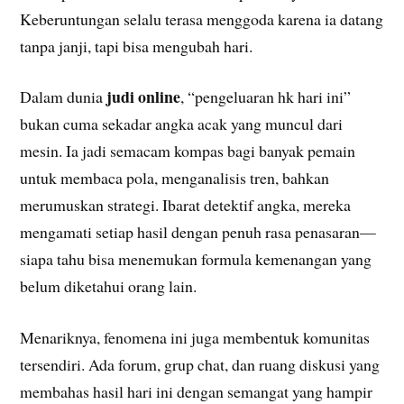
Keberuntungan selalu terasa menggoda karena ia datang
tanpa janji, tapi bisa mengubah hari.
judi online
Dalam dunia
, “pengeluaran hk hari ini”
bukan cuma sekadar angka acak yang muncul dari
mesin. Ia jadi semacam kompas bagi banyak pemain
untuk membaca pola, menganalisis tren, bahkan
merumuskan strategi. Ibarat detektif angka, mereka
mengamati setiap hasil dengan penuh rasa penasaran—
siapa tahu bisa menemukan formula kemenangan yang
belum diketahui orang lain.
Menariknya, fenomena ini juga membentuk komunitas
tersendiri. Ada forum, grup chat, dan ruang diskusi yang
membahas hasil hari ini dengan semangat yang hampir