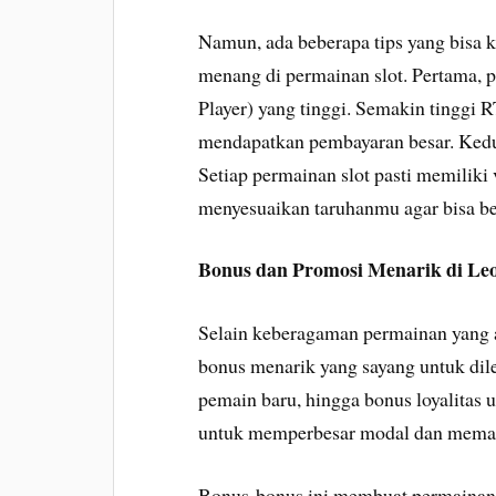
Namun, ada beberapa tips yang bisa
menang di permainan slot. Pertama, p
Player) yang tinggi. Semakin tinggi 
mendapatkan pembayaran besar. Kedua
Setiap permainan slot pasti memiliki 
menyesuaikan taruhanmu agar bisa be
Bonus dan Promosi Menarik di Le
Selain keberagaman permainan yang 
bonus menarik yang sayang untuk dil
pemain baru, hingga bonus loyalitas 
untuk memperbesar modal dan mema
Bonus-bonus ini membuat permainan s