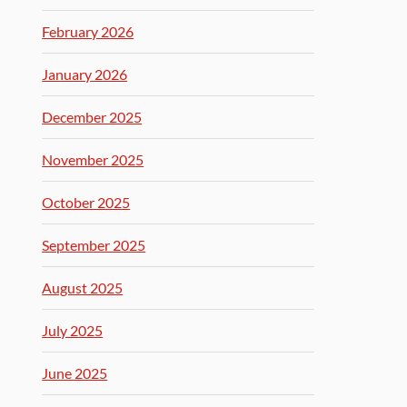
February 2026
January 2026
December 2025
November 2025
October 2025
September 2025
August 2025
July 2025
June 2025