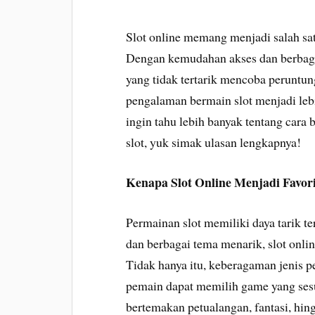
Slot online memang menjadi salah sat
Dengan kemudahan akses dan berbaga
yang tidak tertarik mencoba peruntu
pengalaman bermain slot menjadi leb
ingin tahu lebih banyak tentang cara
slot, yuk simak ulasan lengkapnya!
Kenapa Slot Online Menjadi Favor
Permainan slot memiliki daya tarik t
dan berbagai tema menarik, slot onli
Tidak hanya itu, keberagaman jenis 
pemain dapat memilih game yang sesu
bertemakan petualangan, fantasi, hin