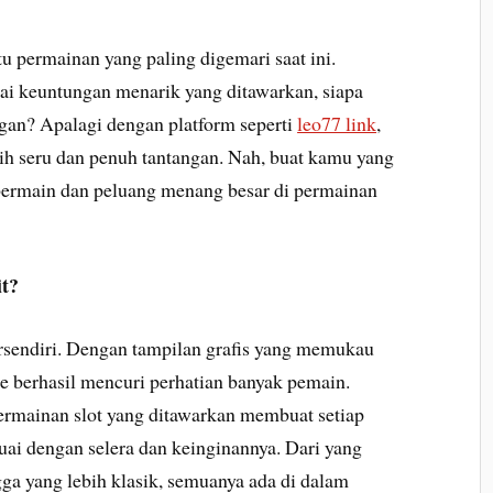
u permainan yang paling digemari saat ini.
i keuntungan menarik yang ditawarkan, siapa
ngan? Apalagi dengan platform seperti
leo77 link
,
ih seru dan penuh tantangan. Nah, buat kamu yang
 bermain dan peluang menang besar di permainan
it?
ersendiri. Dengan tampilan grafis yang memukau
ne berhasil mencuri perhatian banyak pemain.
permainan slot yang ditawarkan membuat setiap
ai dengan selera dan keinginannya. Dari yang
gga yang lebih klasik, semuanya ada di dalam