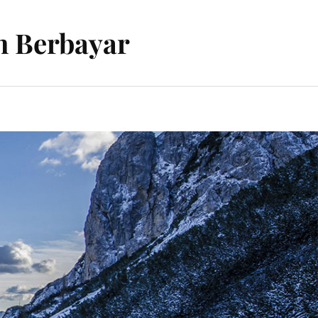
n Berbayar