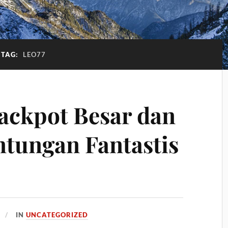
TAG:
LEO77
ackpot Besar dan
tungan Fantastis
IN
UNCATEGORIZED