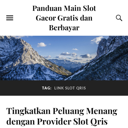
Panduan Main Slot
Gacor Gratis dan
Berbayar
TAG:
LINK SLOT QRIS
Tingkatkan Peluang Menang
dengan Provider Slot Qris