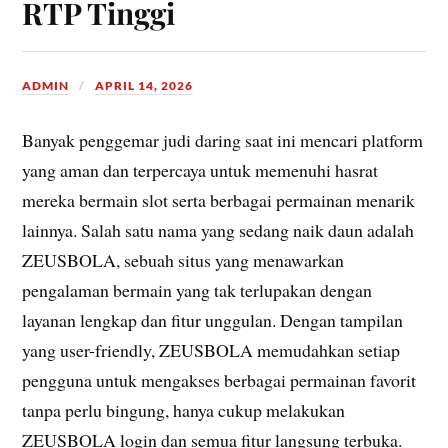
RTP Tinggi
ADMIN
APRIL 14, 2026
Banyak penggemar judi daring saat ini mencari platform
yang aman dan terpercaya untuk memenuhi hasrat
mereka bermain slot serta berbagai permainan menarik
lainnya. Salah satu nama yang sedang naik daun adalah
ZEUSBOLA, sebuah situs yang menawarkan
pengalaman bermain yang tak terlupakan dengan
layanan lengkap dan fitur unggulan. Dengan tampilan
yang user-friendly, ZEUSBOLA memudahkan setiap
pengguna untuk mengakses berbagai permainan favorit
tanpa perlu bingung, hanya cukup melakukan
ZEUSBOLA login dan semua fitur langsung terbuka.