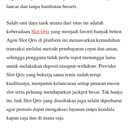
lancar dan tanpa hambatan berarti.
Salah satu daya tarik utama dari situs ini adalah
keberadaan
Slot Qris
yang menjadi favorit banyak bettor.
Agen Slot Qris di platform ini menawarkan kemudahan
transaksi melalui metode pembayaran cepat dan aman,
sehingga pengguna tidak perlu repot menunggu lama
untuk melakukan deposit maupun withdraw. Provider
Slot Qris yang bekerja sama tentu sudah teruji
kualitasnya, menjamin kelancaran setiap putaran mesin
slot serta peluang mendapatkan jackpot besar. Tak hanya
itu, link Slot Qris yang disediakan juga selalu diperbarui
agar pemain dapat mengakses layanan tanpa kendala
kapan saja dan di mana saja.