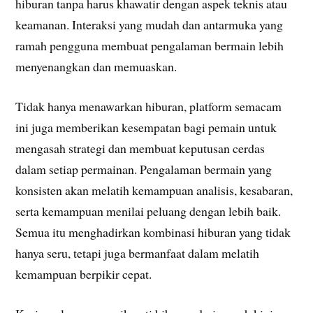
hiburan tanpa harus khawatir dengan aspek teknis atau
keamanan. Interaksi yang mudah dan antarmuka yang
ramah pengguna membuat pengalaman bermain lebih
menyenangkan dan memuaskan.
Tidak hanya menawarkan hiburan, platform semacam
ini juga memberikan kesempatan bagi pemain untuk
mengasah strategi dan membuat keputusan cerdas
dalam setiap permainan. Pengalaman bermain yang
konsisten akan melatih kemampuan analisis, kesabaran,
serta kemampuan menilai peluang dengan lebih baik.
Semua itu menghadirkan kombinasi hiburan yang tidak
hanya seru, tetapi juga bermanfaat dalam melatih
kemampuan berpikir cepat.