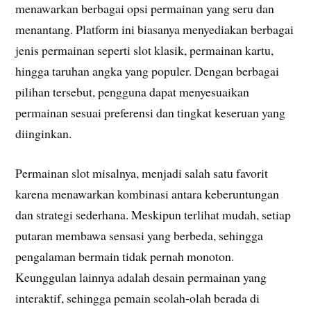
menawarkan berbagai opsi permainan yang seru dan
menantang. Platform ini biasanya menyediakan berbagai
jenis permainan seperti slot klasik, permainan kartu,
hingga taruhan angka yang populer. Dengan berbagai
pilihan tersebut, pengguna dapat menyesuaikan
permainan sesuai preferensi dan tingkat keseruan yang
diinginkan.
Permainan slot misalnya, menjadi salah satu favorit
karena menawarkan kombinasi antara keberuntungan
dan strategi sederhana. Meskipun terlihat mudah, setiap
putaran membawa sensasi yang berbeda, sehingga
pengalaman bermain tidak pernah monoton.
Keunggulan lainnya adalah desain permainan yang
interaktif, sehingga pemain seolah-olah berada di