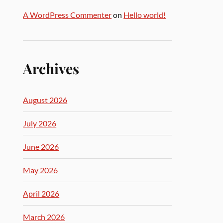
A WordPress Commenter
on
Hello world!
Archives
August 2026
July 2026
June 2026
May 2026
April 2026
March 2026