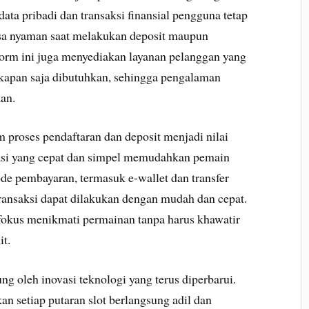
ata pribadi dan transaksi finansial pengguna tetap
sa nyaman saat melakukan deposit maupun
tform ini juga menyediakan layanan pelanggan yang
kapan saja dibutuhkan, sehingga pengalaman
an.
proses pendaftaran dan deposit menjadi nilai
rasi yang cepat dan simpel memudahkan pemain
de pembayaran, termasuk e-wallet dan transfer
ransaksi dapat dilakukan dengan mudah dan cepat.
fokus menikmati permainan tanpa harus khawatir
it.
ng oleh inovasi teknologi yang terus diperbarui.
n setiap putaran slot berlangsung adil dan