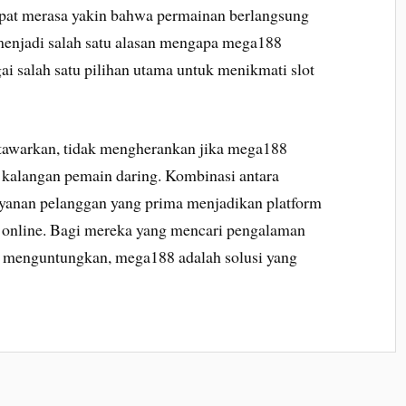
apat merasa yakin bahwa permainan berlangsung
i menjadi salah satu alasan mengapa mega188
ai salah satu pilihan utama untuk menikmati slot
tawarkan, tidak mengherankan jika mega188
 di kalangan pemain daring. Kombinasi antara
ayanan pelanggan yang prima menjadikan platform
me online. Bagi mereka yang mencari pengalaman
 menguntungkan, mega188 adalah solusi yang