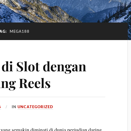
AG:
MEGA188
di Slot dengan
ing Reels
6
IN
UNCATEGORIZED
yang semakin diminati di dunia perjudian daring,