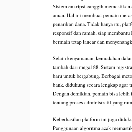
Sistem enkripsi canggih memastikan d
aman. Hal ini membuat pemain mera
penarikan dana. Tidak hanya itu, pla
responsif dan ramah, siap membantu 
bermain tetap lancar dan menyenangk
Selain kenyamanan, kemudahan dalam 
tambah dari mega188. Sistem regist
baru untuk bergabung. Berbagai meto
bank, didukung secara lengkap agar t
Dengan demikian, pemain bisa lebih 
tentang proses administratif yang rum
Keberhasilan platform ini juga diduku
Penggunaan algoritma acak memastika