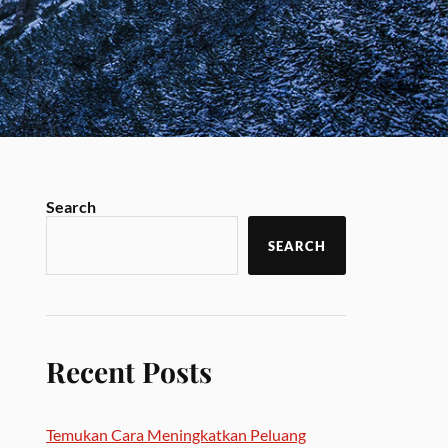
Search
SEARCH
Recent Posts
Temukan Cara Meningkatkan Peluang