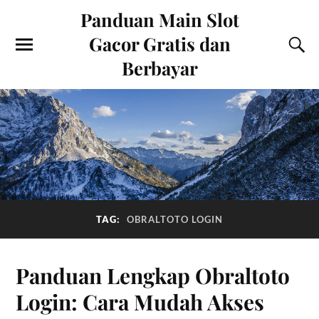
Panduan Main Slot
Gacor Gratis dan
Berbayar
TAG:
OBRALTOTO LOGIN
Panduan Lengkap Obraltoto
Login: Cara Mudah Akses