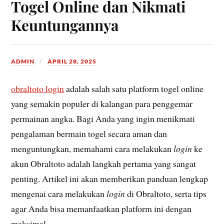
Togel Online dan Nikmati
Keuntungannya
ADMIN
APRIL 28, 2025
obraltoto login
adalah salah satu platform togel online
yang semakin populer di kalangan para penggemar
permainan angka. Bagi Anda yang ingin menikmati
pengalaman bermain togel secara aman dan
menguntungkan, memahami cara melakukan
login
ke
akun Obraltoto adalah langkah pertama yang sangat
penting. Artikel ini akan memberikan panduan lengkap
mengenai cara melakukan
login
di Obraltoto, serta tips
agar Anda bisa memanfaatkan platform ini dengan
maksimal.