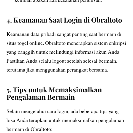
4. Keamanan Saat Login di Obraltoto
Keamanan data pribadi sangat penting saat bermain di
situs togel online. Obraltoto menerapkan sistem enkripsi
yang canggih untuk melindungi informasi akun Anda.
Pastikan Anda selalu logout setelah selesai bermain,
terutama jika menggunakan perangkat bersama.
5. Tips untuk Memaksimalkan
Pengalaman Bermain
Selain mengetahui cara login, ada beberapa tips yang
bisa Anda terapkan untuk memaksimalkan pengalaman
bermain di Obraltoto: