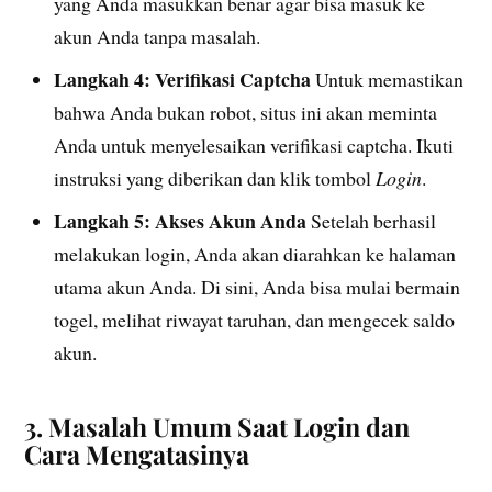
yang Anda masukkan benar agar bisa masuk ke
akun Anda tanpa masalah.
Langkah 4: Verifikasi Captcha
Untuk memastikan
bahwa Anda bukan robot, situs ini akan meminta
Anda untuk menyelesaikan verifikasi captcha. Ikuti
instruksi yang diberikan dan klik tombol
Login
.
Langkah 5: Akses Akun Anda
Setelah berhasil
melakukan login, Anda akan diarahkan ke halaman
utama akun Anda. Di sini, Anda bisa mulai bermain
togel, melihat riwayat taruhan, dan mengecek saldo
akun.
3. Masalah Umum Saat Login dan
Cara Mengatasinya