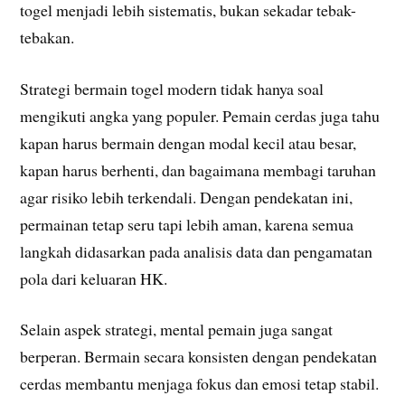
togel menjadi lebih sistematis, bukan sekadar tebak-
tebakan.
Strategi bermain togel modern tidak hanya soal
mengikuti angka yang populer. Pemain cerdas juga tahu
kapan harus bermain dengan modal kecil atau besar,
kapan harus berhenti, dan bagaimana membagi taruhan
agar risiko lebih terkendali. Dengan pendekatan ini,
permainan tetap seru tapi lebih aman, karena semua
langkah didasarkan pada analisis data dan pengamatan
pola dari keluaran HK.
Selain aspek strategi, mental pemain juga sangat
berperan. Bermain secara konsisten dengan pendekatan
cerdas membantu menjaga fokus dan emosi tetap stabil.