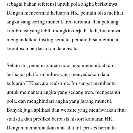
sebagai bahan referensi untuk pola angka berikutnya.
Dengan mencermati keluaran HK, pemain bisa melihat
angka yang sering muncul, tren tertentu, dan peluang
kombinasi yang lebih mungkin terjadi. Jadi, bukannya
mengandalkan insting semata, pemain bisa membuat
keputusan berdasarkan data nyata.
Selain itu, pemain zaman now juga memanfaatkan
berbagai platform online yang menyediakan data
keluaran HK secara real-time. Ini sangat membantu
untuk memantau angka yang sedang tren, mengetahui
pola, dan menghindari angka yang jarang muncul.
Banyak juga aplikasi dan website yang menawarkan fitur
statistik dan prediksi berbasis histori keluaran HK.
Dengan memanfaatkan alat-alat ini, proses bermain