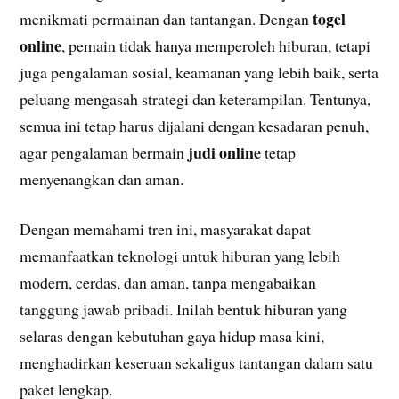
togel
menikmati permainan dan tantangan. Dengan
online
, pemain tidak hanya memperoleh hiburan, tetapi
juga pengalaman sosial, keamanan yang lebih baik, serta
peluang mengasah strategi dan keterampilan. Tentunya,
semua ini tetap harus dijalani dengan kesadaran penuh,
judi online
agar pengalaman bermain
tetap
menyenangkan dan aman.
Dengan memahami tren ini, masyarakat dapat
memanfaatkan teknologi untuk hiburan yang lebih
modern, cerdas, dan aman, tanpa mengabaikan
tanggung jawab pribadi. Inilah bentuk hiburan yang
selaras dengan kebutuhan gaya hidup masa kini,
menghadirkan keseruan sekaligus tantangan dalam satu
paket lengkap.