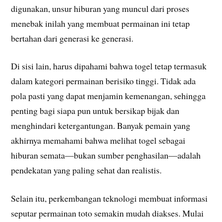
digunakan, unsur hiburan yang muncul dari proses
menebak inilah yang membuat permainan ini tetap
bertahan dari generasi ke generasi.
Di sisi lain, harus dipahami bahwa togel tetap termasuk
dalam kategori permainan berisiko tinggi. Tidak ada
pola pasti yang dapat menjamin kemenangan, sehingga
penting bagi siapa pun untuk bersikap bijak dan
menghindari ketergantungan. Banyak pemain yang
akhirnya memahami bahwa melihat togel sebagai
hiburan semata—bukan sumber penghasilan—adalah
pendekatan yang paling sehat dan realistis.
Selain itu, perkembangan teknologi membuat informasi
seputar permainan toto semakin mudah diakses. Mulai