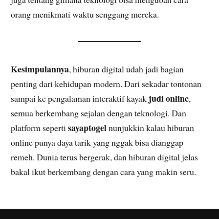
orang menikmati waktu senggang mereka.
Kesimpulannya
, hiburan digital udah jadi bagian
penting dari kehidupan modern. Dari sekadar tontonan
judi online
sampai ke pengalaman interaktif kayak
,
semua berkembang sejalan dengan teknologi. Dan
sayaptogel
platform seperti
nunjukkin kalau hiburan
online punya daya tarik yang nggak bisa dianggap
remeh. Dunia terus bergerak, dan hiburan digital jelas
bakal ikut berkembang dengan cara yang makin seru.