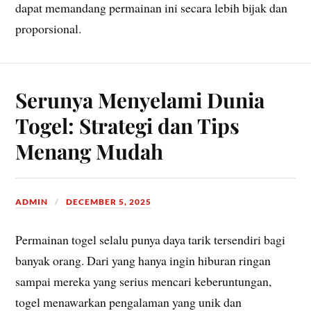
dapat memandang permainan ini secara lebih bijak dan
proporsional.
Serunya Menyelami Dunia
Togel: Strategi dan Tips
Menang Mudah
ADMIN
DECEMBER 5, 2025
Permainan togel selalu punya daya tarik tersendiri bagi
banyak orang. Dari yang hanya ingin hiburan ringan
sampai mereka yang serius mencari keberuntungan,
togel menawarkan pengalaman yang unik dan