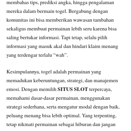
membahas tips, prediksi angka, hingga pengalaman
mereka dalam bermain togel. Bergabung dengan
komunitas ini bisa memberikan wawasan tambahan
sekaligus membuat permainan lebih seru karena bisa
saling bertukar informasi. Tapi tetap, selalu pilih
informasi yang masuk akal dan hindari klaim menang
yang terdengar terlalu “wah”.
Kesimpulannya, togel adalah permainan yang
memadukan keberuntungan, strategi, dan manajemen
SITUS SLOT
emosi. Dengan memilih
terpercaya,
memahami dasar-dasar permainan, menggunakan
strategi sederhana, serta mengatur modal dengan baik,
peluang menang bisa lebih optimal. Yang terpenting,
tetap nikmati permainan sebagai hiburan dan jangan