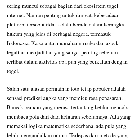
sering muncul sebagai bagian dari ekosistem togel
internet. Namun penting untuk diingat, keberadaan
platform tersebut tidak selalu berada dalam kerangka
hukum yang jelas di berbagai negara, termasuk
Indonesia. Karena itu, memahami risiko dan aspek
legalitas menjadi hal yang sangat penting sebelum
terlibat dalam aktivitas apa pun yang berkaitan dengan
togel.
Salah satu alasan permainan toto tetap populer adalah
sensasi prediksi angka yang memicu rasa penasaran.
Banyak pemain yang merasa tertantang ketika mencoba
membaca pola dari data keluaran sebelumnya. Ada yang
memakai logika matematika sederhana, ada pula yang
lebih mengandalkan intuisi. Terlepas dari metode yang