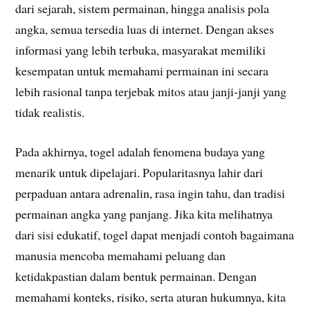
dari sejarah, sistem permainan, hingga analisis pola
angka, semua tersedia luas di internet. Dengan akses
informasi yang lebih terbuka, masyarakat memiliki
kesempatan untuk memahami permainan ini secara
lebih rasional tanpa terjebak mitos atau janji-janji yang
tidak realistis.
Pada akhirnya, togel adalah fenomena budaya yang
menarik untuk dipelajari. Popularitasnya lahir dari
perpaduan antara adrenalin, rasa ingin tahu, dan tradisi
permainan angka yang panjang. Jika kita melihatnya
dari sisi edukatif, togel dapat menjadi contoh bagaimana
manusia mencoba memahami peluang dan
ketidakpastian dalam bentuk permainan. Dengan
memahami konteks, risiko, serta aturan hukumnya, kita