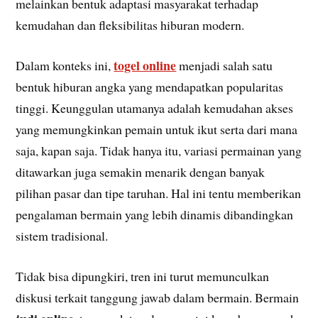
melainkan bentuk adaptasi masyarakat terhadap
kemudahan dan fleksibilitas hiburan modern.
togel online
Dalam konteks ini,
menjadi salah satu
bentuk hiburan angka yang mendapatkan popularitas
tinggi. Keunggulan utamanya adalah kemudahan akses
yang memungkinkan pemain untuk ikut serta dari mana
saja, kapan saja. Tidak hanya itu, variasi permainan yang
ditawarkan juga semakin menarik dengan banyak
pilihan pasar dan tipe taruhan. Hal ini tentu memberikan
pengalaman bermain yang lebih dinamis dibandingkan
sistem tradisional.
Tidak bisa dipungkiri, tren ini turut memunculkan
diskusi terkait tanggung jawab dalam bermain. Bermain