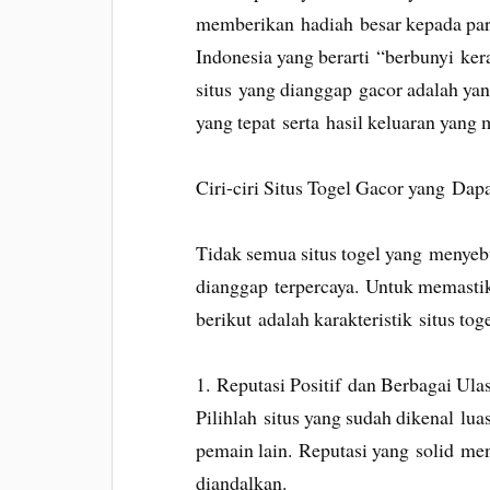
memberikan hadiah besar kepada para 
Indonesia yang berarti “berbunyi ke
situs yang dianggap gacor adalah ya
yang tepat serta hasil keluaran yan
Ciri-ciri Situs Togel Gacor yang Dap
Tidak semua situs togel yang menyebu
dianggap terpercaya. Untuk memasti
berikut adalah karakteristik situs to
1. Reputasi Positif dan Berbagai Ula
Pilihlah situs yang sudah dikenal lua
pemain lain. Reputasi yang solid me
diandalkan.