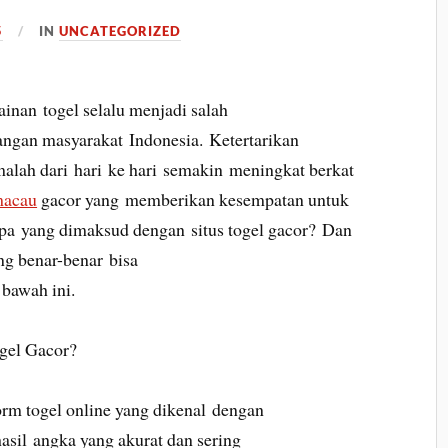
5
IN
UNCATEGORIZED
inan togel selalu menjadi salah
langan masyarakat Indonesia. Ketertarikan
alah dari hari ke hari semakin meningkat berkat
 macau
gacor yang memberikan kesempatan untuk
a yang dimaksud dengan situs togel gacor? Dan
g benar-benar bisa
bawah ini.
gel Gacor?
orm togel online yang dikenal dengan
il angka yang akurat dan sering