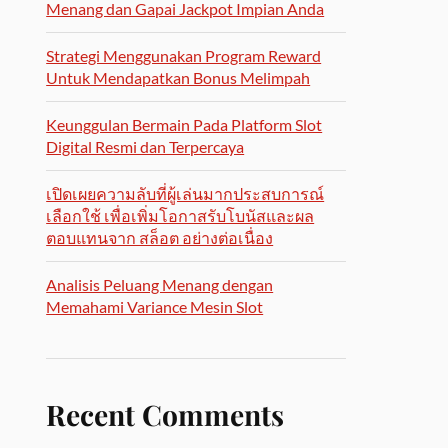
Menang dan Gapai Jackpot Impian Anda
Strategi Menggunakan Program Reward
Untuk Mendapatkan Bonus Melimpah
Keunggulan Bermain Pada Platform Slot
Digital Resmi dan Terpercaya
เปิดเผยความลับที่ผู้เล่นมากประสบการณ์
เลือกใช้ เพื่อเพิ่มโอกาสรับโบนัสและผล
ตอบแทนจาก สล็อต อย่างต่อเนื่อง
Analisis Peluang Menang dengan
Memahami Variance Mesin Slot
Recent Comments