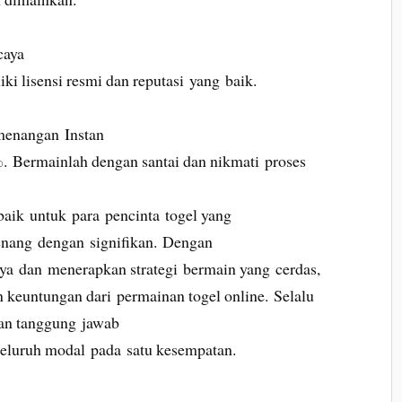
caya
ki lisensi resmi dan reputasi yang baik.
emenangan Instan
. Bermainlah dengan santai dan nikmati proses
baik untuk para pencinta togel yang
nang dengan signifikan. Dengan
ya dan menerapkan strategi bermain yang cerdas,
keuntungan dari permainan togel online. Selalu
gan tanggung jawab
seluruh modal pada satu kesempatan.