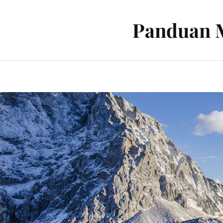
Panduan M