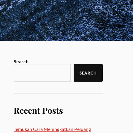
Search
SEARCH
Recent Posts
Temukan Cara Meningkatkan Peluang