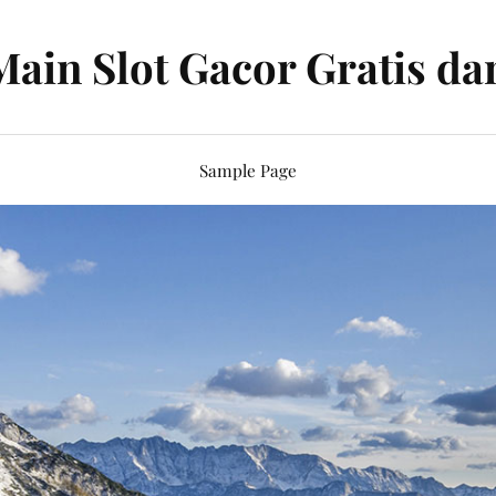
ain Slot Gacor Gratis da
Sample Page