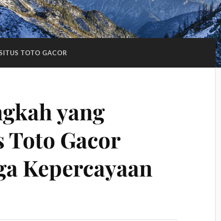
SITUS TOTO GACOR
gkah yang
s Toto Gacor
ga Kepercayaan