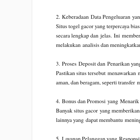
2. Keberadaan Data Pengeluaran yan
Situs togel gacor yang terpercaya bi
secara lengkap dan jelas. Ini memb
melakukan analisis dan meningkatk
3. Proses Deposit dan Penarikan ya
Pastikan situs tersebut menawarkan 
aman, dan beragam, seperti transfer m
4. Bonus dan Promosi yang Menarik
Banyak situs gacor yang memberikan 
lainnya yang dapat membantu menin
5. Layanan Pelanggan yang Responsi