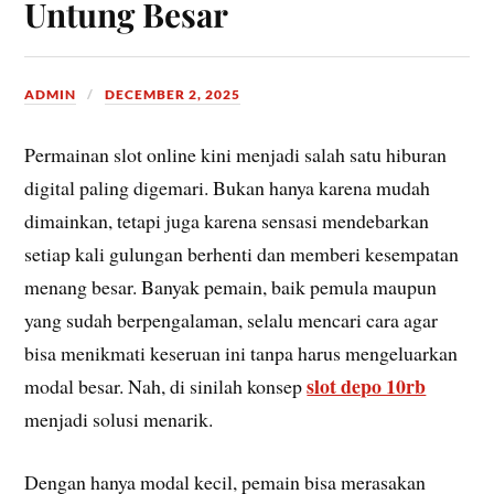
Untung Besar
ADMIN
DECEMBER 2, 2025
Permainan slot online kini menjadi salah satu hiburan
digital paling digemari. Bukan hanya karena mudah
dimainkan, tetapi juga karena sensasi mendebarkan
setiap kali gulungan berhenti dan memberi kesempatan
menang besar. Banyak pemain, baik pemula maupun
yang sudah berpengalaman, selalu mencari cara agar
bisa menikmati keseruan ini tanpa harus mengeluarkan
slot depo 10rb
modal besar. Nah, di sinilah konsep
menjadi solusi menarik.
Dengan hanya modal kecil, pemain bisa merasakan