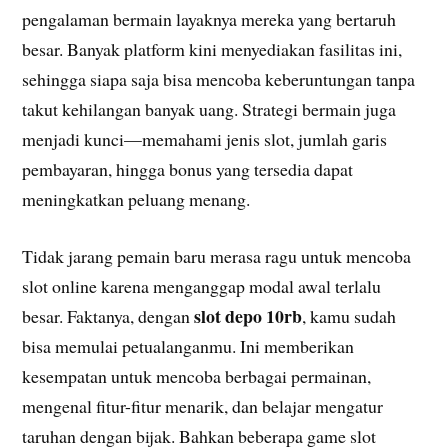
pengalaman bermain layaknya mereka yang bertaruh
besar. Banyak platform kini menyediakan fasilitas ini,
sehingga siapa saja bisa mencoba keberuntungan tanpa
takut kehilangan banyak uang. Strategi bermain juga
menjadi kunci—memahami jenis slot, jumlah garis
pembayaran, hingga bonus yang tersedia dapat
meningkatkan peluang menang.
Tidak jarang pemain baru merasa ragu untuk mencoba
slot online karena menganggap modal awal terlalu
slot depo 10rb
besar. Faktanya, dengan
, kamu sudah
bisa memulai petualanganmu. Ini memberikan
kesempatan untuk mencoba berbagai permainan,
mengenal fitur-fitur menarik, dan belajar mengatur
taruhan dengan bijak. Bahkan beberapa game slot