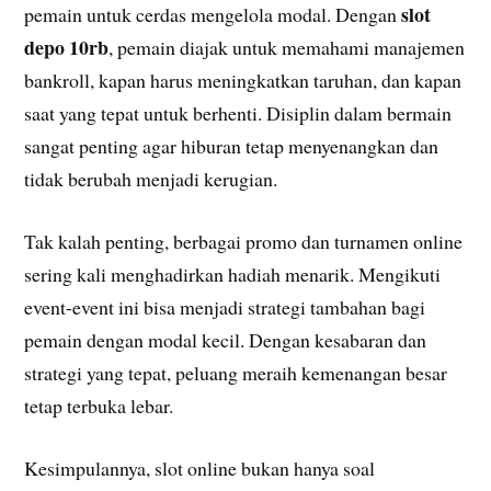
slot
pemain untuk cerdas mengelola modal. Dengan
depo 10rb
, pemain diajak untuk memahami manajemen
bankroll, kapan harus meningkatkan taruhan, dan kapan
saat yang tepat untuk berhenti. Disiplin dalam bermain
sangat penting agar hiburan tetap menyenangkan dan
tidak berubah menjadi kerugian.
Tak kalah penting, berbagai promo dan turnamen online
sering kali menghadirkan hadiah menarik. Mengikuti
event-event ini bisa menjadi strategi tambahan bagi
pemain dengan modal kecil. Dengan kesabaran dan
strategi yang tepat, peluang meraih kemenangan besar
tetap terbuka lebar.
Kesimpulannya, slot online bukan hanya soal