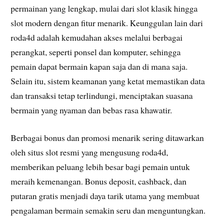
permainan yang lengkap, mulai dari slot klasik hingga
slot modern dengan fitur menarik. Keunggulan lain dari
roda4d adalah kemudahan akses melalui berbagai
perangkat, seperti ponsel dan komputer, sehingga
pemain dapat bermain kapan saja dan di mana saja.
Selain itu, sistem keamanan yang ketat memastikan data
dan transaksi tetap terlindungi, menciptakan suasana
bermain yang nyaman dan bebas rasa khawatir.
Berbagai bonus dan promosi menarik sering ditawarkan
oleh situs slot resmi yang mengusung roda4d,
memberikan peluang lebih besar bagi pemain untuk
meraih kemenangan. Bonus deposit, cashback, dan
putaran gratis menjadi daya tarik utama yang membuat
pengalaman bermain semakin seru dan menguntungkan.