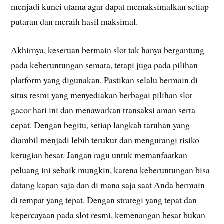
menjadi kunci utama agar dapat memaksimalkan setiap
putaran dan meraih hasil maksimal.
Akhirnya, keseruan bermain slot tak hanya bergantung
pada keberuntungan semata, tetapi juga pada pilihan
platform yang digunakan. Pastikan selalu bermain di
situs resmi yang menyediakan berbagai pilihan slot
gacor hari ini dan menawarkan transaksi aman serta
cepat. Dengan begitu, setiap langkah taruhan yang
diambil menjadi lebih terukur dan mengurangi risiko
kerugian besar. Jangan ragu untuk memanfaatkan
peluang ini sebaik mungkin, karena keberuntungan bisa
datang kapan saja dan di mana saja saat Anda bermain
di tempat yang tepat. Dengan strategi yang tepat dan
kepercayaan pada slot resmi, kemenangan besar bukan