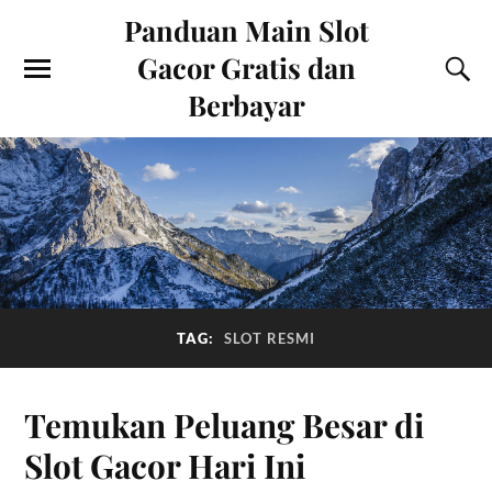
Panduan Main Slot
Gacor Gratis dan
Berbayar
TAG:
SLOT RESMI
Temukan Peluang Besar di
Slot Gacor Hari Ini