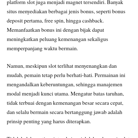
platform slot juga menjadi magnet tersendiri. Banyak
situs menyediakan berbagai jenis bonus, seperti bonus
deposit pertama, free spin, hingga cashback.
Memanfaatkan bonus ini dengan bijak dapat
meningkatkan peluang kemenangan sekaligus
memperpanjang waktu bermain.
Namun, meskipun slot terlihat menyenangkan dan
mudah, pemain tetap perlu berhati-hati. Permainan ini
mengandalkan keberuntungan, sehingga manajemen
modal menjadi kunci utama. Mengatur batas taruhan,
tidak terbuai dengan kemenangan besar secara cepat,
dan selalu bermain secara bertanggung jawab adalah
prinsip penting yang harus diterapkan.