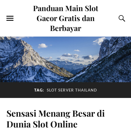
Panduan Main Slot
Gacor Gratis dan
Berbayar
TAG:
SLOT SERVER THAILAND
Sensasi Menang Besar di
Dunia Slot Online