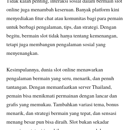
Tidak kalah penting, interaksi sosial dalam bermain slot
online juga menambah keseruan. Banyak platform kini
menyediakan fitur chat atau komunitas bagi para pemain
untuk berbagi pengalaman, tips, dan strategi. Dengan
begitu, bermain slot tidak hanya tentang kemenangan,
tetapi juga membangun pengalaman sosial yang
menyenangkan.
Kesimpulannya, dunia slot online menawarkan
pengalaman bermain yang seru, menarik, dan penuh
tantangan. Dengan memanfaatkan server Thailand,
pemain bisa menikmati permainan dengan lancar dan
grafis yang memukau. Tambahkan variasi tema, bonus
menarik, dan strategi bermain yang tepat, dan sensasi
menang besar pun bisa diraih. Slot bukan sekadar