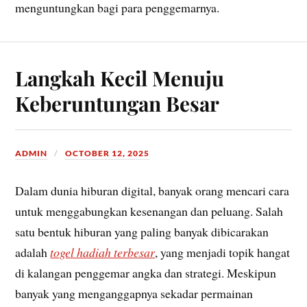
menguntungkan bagi para penggemarnya.
Langkah Kecil Menuju
Keberuntungan Besar
ADMIN
OCTOBER 12, 2025
Dalam dunia hiburan digital, banyak orang mencari cara
untuk menggabungkan kesenangan dan peluang. Salah
satu bentuk hiburan yang paling banyak dibicarakan
adalah
togel hadiah terbesar
, yang menjadi topik hangat
di kalangan penggemar angka dan strategi. Meskipun
banyak yang menganggapnya sekadar permainan