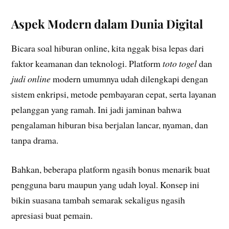
Aspek Modern dalam Dunia Digital
Bicara soal hiburan online, kita nggak bisa lepas dari
faktor keamanan dan teknologi. Platform
toto togel
dan
judi online
modern umumnya udah dilengkapi dengan
sistem enkripsi, metode pembayaran cepat, serta layanan
pelanggan yang ramah. Ini jadi jaminan bahwa
pengalaman hiburan bisa berjalan lancar, nyaman, dan
tanpa drama.
Bahkan, beberapa platform ngasih bonus menarik buat
pengguna baru maupun yang udah loyal. Konsep ini
bikin suasana tambah semarak sekaligus ngasih
apresiasi buat pemain.