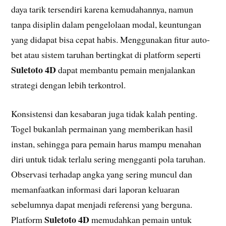
daya tarik tersendiri karena kemudahannya, namun
tanpa disiplin dalam pengelolaan modal, keuntungan
yang didapat bisa cepat habis. Menggunakan fitur auto-
bet atau sistem taruhan bertingkat di platform seperti
Suletoto 4D
dapat membantu pemain menjalankan
strategi dengan lebih terkontrol.
Konsistensi dan kesabaran juga tidak kalah penting.
Togel bukanlah permainan yang memberikan hasil
instan, sehingga para pemain harus mampu menahan
diri untuk tidak terlalu sering mengganti pola taruhan.
Observasi terhadap angka yang sering muncul dan
memanfaatkan informasi dari laporan keluaran
sebelumnya dapat menjadi referensi yang berguna.
Suletoto 4D
Platform
memudahkan pemain untuk