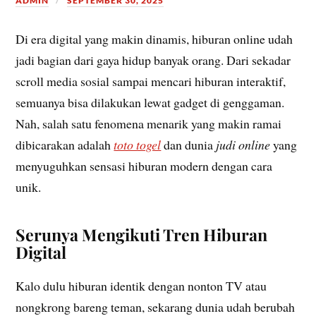
ADMIN
SEPTEMBER 30, 2025
Di era digital yang makin dinamis, hiburan online udah
jadi bagian dari gaya hidup banyak orang. Dari sekadar
scroll media sosial sampai mencari hiburan interaktif,
semuanya bisa dilakukan lewat gadget di genggaman.
Nah, salah satu fenomena menarik yang makin ramai
dibicarakan adalah
toto togel
dan dunia
judi online
yang
menyuguhkan sensasi hiburan modern dengan cara
unik.
Serunya Mengikuti Tren Hiburan
Digital
Kalo dulu hiburan identik dengan nonton TV atau
nongkrong bareng teman, sekarang dunia udah berubah