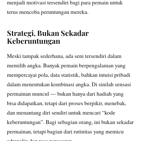
menjadi motivasi tersendiri bagi para pemain untuk
terus mencoba peruntungan mereka.
Strategi, Bukan Sekadar
Keberuntungan
Meski tampak sederhana, ada seni tersendiri dalam
memilih angka. Banyak pemain berpengalaman yang
mempercayai pola, data statistik, bahkan intuisi pribadi
dalam menentukan kombinasi angka. Di sinilah sensasi
permainan muncul — bukan hanya dari hadiah yang
bisa didapatkan, tetapi dari proses berpikir, menebak,
dan menantang diri sendiri untuk mencari “kode
keberuntungan”. Bagi sebagian orang, ini bukan sekadar
permainan, tetapi bagian dari rutinitas yang memicu
adrenalin dan rasa penasaran.