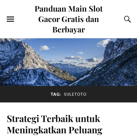
Panduan Main Slot
Gacor Gratis dan
Berbayar
TAG:
SULETOTO
Strategi Terbaik untuk
Meningkatkan Peluang