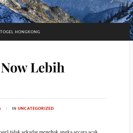
TOGEL HONGKONG
 Now Lebih
6
IN
UNCATEGORIZED
 togel tidak sekadar menebak angka secara acak