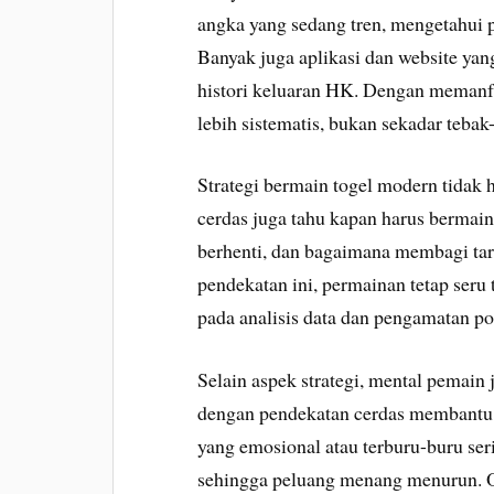
angka yang sedang tren, mengetahui 
Banyak juga aplikasi dan website yang
histori keluaran HK. Dengan memanfaa
lebih sistematis, bukan sekadar tebak
Strategi bermain togel modern tidak 
cerdas juga tahu kapan harus bermain
berhenti, dan bagaimana membagi taru
pendekatan ini, permainan tetap seru
pada analisis data dan pengamatan po
Selain aspek strategi, mental pemain 
dengan pendekatan cerdas membantu m
yang emosional atau terburu-buru ser
sehingga peluang menang menurun. Ol