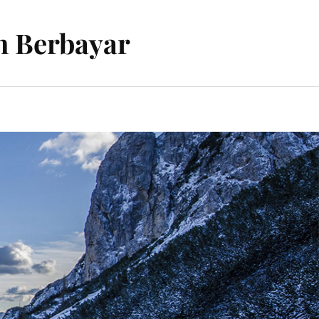
n Berbayar