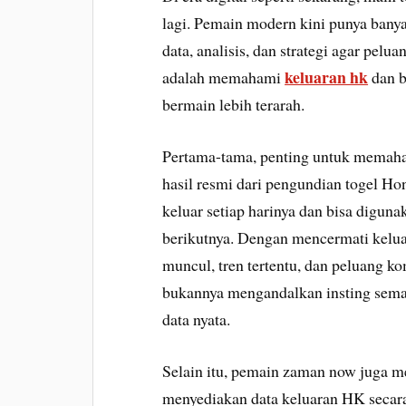
lagi. Pemain modern kini punya bany
data, analisis, dan strategi agar pelu
keluaran hk
adalah memahami
dan b
bermain lebih terarah.
Pertama-tama, penting untuk memaha
hasil resmi dari pengundian togel H
keluar setiap harinya dan bisa diguna
berikutnya. Dengan mencermati kelua
muncul, tren tertentu, dan peluang ko
bukannya mengandalkan insting sema
data nyata.
Selain itu, pemain zaman now juga m
menyediakan data keluaran HK secar