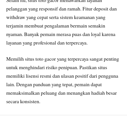
pelanggan yang responsif dan ramah. Fitur deposit dan
withdraw yang cepat serta sistem keamanan yang
terjamin membuat pengalaman bermain semakin
nyaman. Banyak pemain merasa puas dan loyal karena
layanan yang profesional dan terpercaya.
Memilih situs toto gacor yang terpercaya sangat penting
untuk menghindari risiko penipuan. Pastikan situs
memiliki lisensi resmi dan ulasan positif dari pengguna
lain. Dengan panduan yang tepat, pemain dapat
memaksimalkan peluang dan menangkan hadiah besar
secara konsisten.