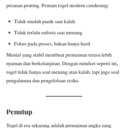
peranan penting. Pemain togel modern cenderung:
Tidak mudah panik saat kalah
Tidak terlalu euforia saat menang
Fokus pada proses, bukan hanya hasil
Mental yang stabil membuat permainan terasa lebih
nyaman dan berkelanjutan. Dengan mindset seperti ini,
togel tidak hanya soal menang atau kalah, tapi juga soal
pengalaman dan pengelolaan risiko.
Penutup
Togel di era sekarang adalah permainan angka yang