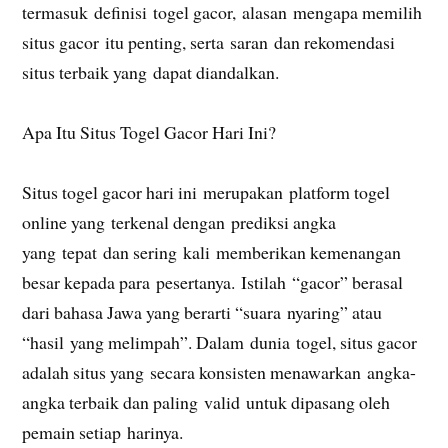
termasuk definisi togel gacor, alasan mengapa memilih
situs gacor itu penting, serta saran dan rekomendasi
situs terbaik yang dapat diandalkan.
Apa Itu Situs Togel Gacor Hari Ini?
Situs togel gacor hari ini merupakan platform togel
online yang terkenal dengan prediksi angka
yang tepat dan sering kali memberikan kemenangan
besar kepada para pesertanya. Istilah “gacor” berasal
dari bahasa Jawa yang berarti “suara nyaring” atau
“hasil yang melimpah”. Dalam dunia togel, situs gacor
adalah situs yang secara konsisten menawarkan angka-
angka terbaik dan paling valid untuk dipasang oleh
pemain setiap harinya.