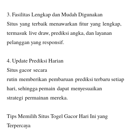
3. Fasilitas Lengkap dan Mudah Digunakan
Situs yang terbaik menawarkan fitur yang lengkap,
termasuk live draw, prediksi angka, dan layanan
pelanggan yang responsif.
4. Update Prediksi Harian
Situs gacor secara
rutin memberikan pembaruan prediksi terbaru setiap
hari, sehingga pemain dapat menyesuaikan
strategi permainan mereka.
Tips Memilih Situs Togel Gacor Hari Ini yang
Terpercaya