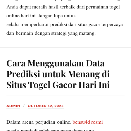
Anda dapat meraih hasil terbaik dari permainan togel
online hari ini. Jangan lupa untuk
selalu memperbarui prediksi dari situs gacor terpercaya
dan bermain dengan strategi yang matang.
Cara Menggunakan Data
Prediksi untuk Menang di
Situs Togel Gacor Hari Ini
ADMIN
OCTOBER 12, 2025
Dalam arena perjudian online,
bensu4d resmi
masih menjadi salah satu permainan yang