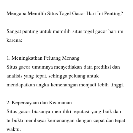
Mengapa Memilih Situs Togel Gacor Hari Ini Penting?
Sangat penting untuk memilih situs togel gacor hari ini
karena:
1. Meningkatkan Peluang Menang
Situs gacor umumnya menyediakan data prediksi dan
analisis yang tepat, sehingga peluang untuk
mendapatkan angka kemenangan menjadi lebih tinggi.
2. Kepercayaan dan Keamanan
Situs gacor biasanya memiliki reputasi yang baik dan
terbukti membayar kemenangan dengan cepat dan tepat
waktu.