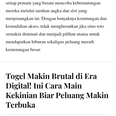
setiap pemain yang berani mencoba keberuntungan
mereka melalui taruhan angka dan slot yang
menyenangkan ini. Dengan banyaknya keuntungan dan
kemudahan akses, tidak mengherankan jika situs toto
semakin diminati dan menjadi pilihan utama untuk
mendapatkan hiburan sekaligus peluang meraih
kemenangan besar.
Togel Makin Brutal di Era
Digital! Ini Cara Main
Kekinian Biar Peluang Makin
Terbuka