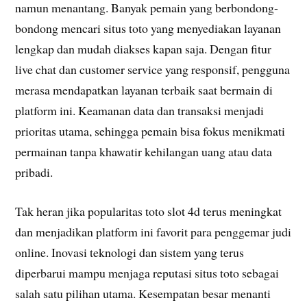
namun menantang. Banyak pemain yang berbondong-
bondong mencari situs toto yang menyediakan layanan
lengkap dan mudah diakses kapan saja. Dengan fitur
live chat dan customer service yang responsif, pengguna
merasa mendapatkan layanan terbaik saat bermain di
platform ini. Keamanan data dan transaksi menjadi
prioritas utama, sehingga pemain bisa fokus menikmati
permainan tanpa khawatir kehilangan uang atau data
pribadi.
Tak heran jika popularitas toto slot 4d terus meningkat
dan menjadikan platform ini favorit para penggemar judi
online. Inovasi teknologi dan sistem yang terus
diperbarui mampu menjaga reputasi situs toto sebagai
salah satu pilihan utama. Kesempatan besar menanti