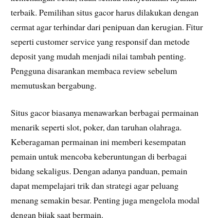
terbaik. Pemilihan situs gacor harus dilakukan dengan
cermat agar terhindar dari penipuan dan kerugian. Fitur
seperti customer service yang responsif dan metode
deposit yang mudah menjadi nilai tambah penting.
Pengguna disarankan membaca review sebelum
memutuskan bergabung.
Situs gacor biasanya menawarkan berbagai permainan
menarik seperti slot, poker, dan taruhan olahraga.
Keberagaman permainan ini memberi kesempatan
pemain untuk mencoba keberuntungan di berbagai
bidang sekaligus. Dengan adanya panduan, pemain
dapat mempelajari trik dan strategi agar peluang
menang semakin besar. Penting juga mengelola modal
dengan bijak saat bermain.