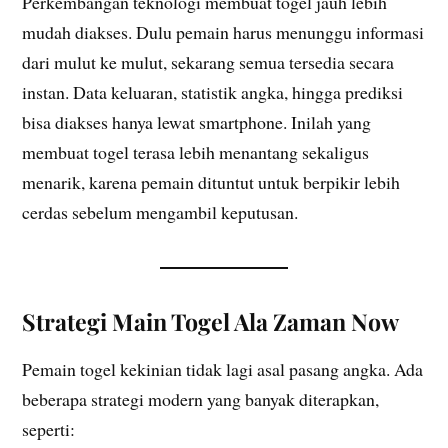
Perkembangan teknologi membuat togel jauh lebih
mudah diakses. Dulu pemain harus menunggu informasi
dari mulut ke mulut, sekarang semua tersedia secara
instan. Data keluaran, statistik angka, hingga prediksi
bisa diakses hanya lewat smartphone. Inilah yang
membuat togel terasa lebih menantang sekaligus
menarik, karena pemain dituntut untuk berpikir lebih
cerdas sebelum mengambil keputusan.
Strategi Main Togel Ala Zaman Now
Pemain togel kekinian tidak lagi asal pasang angka. Ada
beberapa strategi modern yang banyak diterapkan,
seperti: