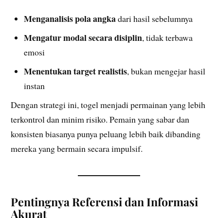
Menganalisis pola angka
dari hasil sebelumnya
Mengatur modal secara disiplin
, tidak terbawa
emosi
Menentukan target realistis
, bukan mengejar hasil
instan
Dengan strategi ini, togel menjadi permainan yang lebih
terkontrol dan minim risiko. Pemain yang sabar dan
konsisten biasanya punya peluang lebih baik dibanding
mereka yang bermain secara impulsif.
Pentingnya Referensi dan Informasi
Akurat