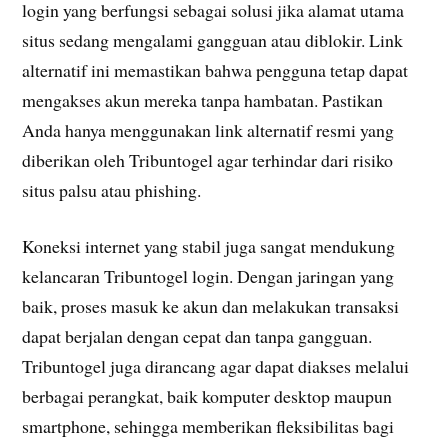
login yang berfungsi sebagai solusi jika alamat utama
situs sedang mengalami gangguan atau diblokir. Link
alternatif ini memastikan bahwa pengguna tetap dapat
mengakses akun mereka tanpa hambatan. Pastikan
Anda hanya menggunakan link alternatif resmi yang
diberikan oleh Tribuntogel agar terhindar dari risiko
situs palsu atau phishing.
Koneksi internet yang stabil juga sangat mendukung
kelancaran Tribuntogel login. Dengan jaringan yang
baik, proses masuk ke akun dan melakukan transaksi
dapat berjalan dengan cepat dan tanpa gangguan.
Tribuntogel juga dirancang agar dapat diakses melalui
berbagai perangkat, baik komputer desktop maupun
smartphone, sehingga memberikan fleksibilitas bagi