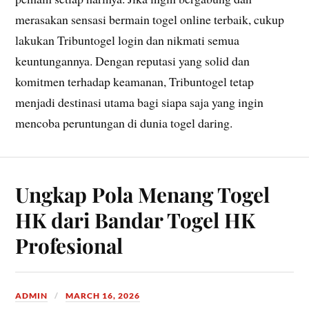
merasakan sensasi bermain togel online terbaik, cukup
lakukan Tribuntogel login dan nikmati semua
keuntungannya. Dengan reputasi yang solid dan
komitmen terhadap keamanan, Tribuntogel tetap
menjadi destinasi utama bagi siapa saja yang ingin
mencoba peruntungan di dunia togel daring.
Ungkap Pola Menang Togel
HK dari Bandar Togel HK
Profesional
ADMIN
MARCH 16, 2026