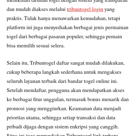
dan mudah diakses melalui
tribuntogel login
yang
praktis. Tidak hanya menawarkan kemudahan, tetapi
platform ini juga menyediakan berbagai jenis permainan
togel dari berbagai pasaran populer, sehingga pemain
bisa memilih sesuai selera.
Selain itu, Tribuntogel daftar sangat mudah dilakukan,
cukup beberapa langkah sederhana untuk mengakses
seluruh layanan terbaik dari bandar togel online ini.
Setelah mendaftar, pengguna akan mendapatkan akses
ke berbagai fitur unggulan, termasuk bonus menarik dan
promosi yang menggiurkan. Keamanan data menjadi
prioritas utama, sehingga setiap transaksi dan data
pribadi dijaga dengan sistem enkripsi yang canggih.
Situs ini juga menyediakan Tribuntogel link terbaru