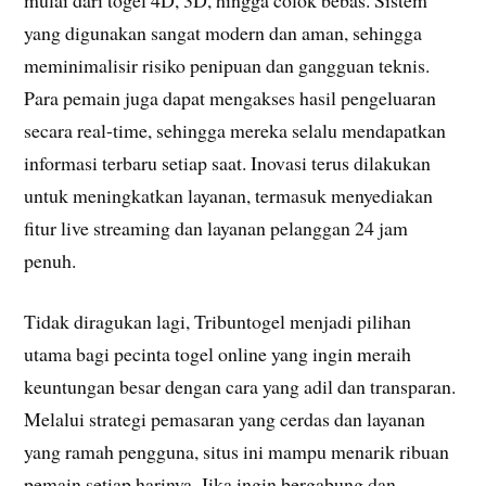
yang digunakan sangat modern dan aman, sehingga
meminimalisir risiko penipuan dan gangguan teknis.
Para pemain juga dapat mengakses hasil pengeluaran
secara real-time, sehingga mereka selalu mendapatkan
informasi terbaru setiap saat. Inovasi terus dilakukan
untuk meningkatkan layanan, termasuk menyediakan
fitur live streaming dan layanan pelanggan 24 jam
penuh.
Tidak diragukan lagi, Tribuntogel menjadi pilihan
utama bagi pecinta togel online yang ingin meraih
keuntungan besar dengan cara yang adil dan transparan.
Melalui strategi pemasaran yang cerdas dan layanan
yang ramah pengguna, situs ini mampu menarik ribuan
pemain setiap harinya. Jika ingin bergabung dan