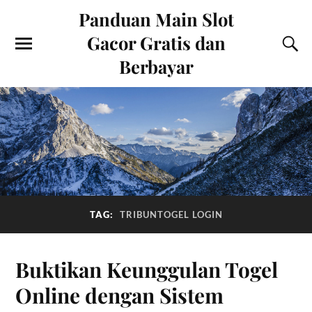
Panduan Main Slot
Gacor Gratis dan
Berbayar
TAG:
TRIBUNTOGEL LOGIN
Buktikan Keunggulan Togel
Online dengan Sistem