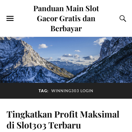
Panduan Main Slot
Gacor Gratis dan
Berbayar
TAG:
WINNING303 LOGIN
Tingkatkan Profit Maksimal
di Slot303 Terbaru