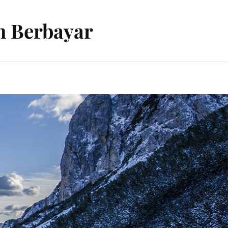
n Berbayar