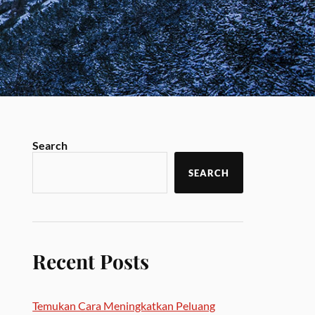
Search
SEARCH
Recent Posts
Temukan Cara Meningkatkan Peluang