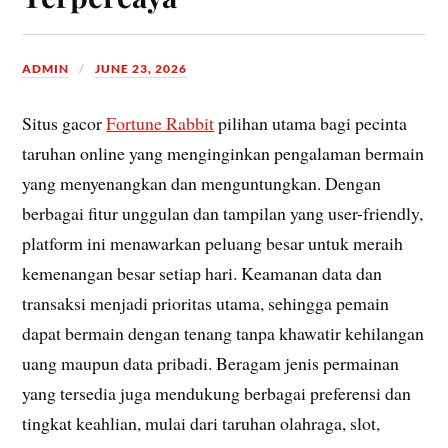
ADMIN
JUNE 23, 2026
Situs gacor
Fortune Rabbit
pilihan utama bagi pecinta
taruhan online yang menginginkan pengalaman bermain
yang menyenangkan dan menguntungkan. Dengan
berbagai fitur unggulan dan tampilan yang user-friendly,
platform ini menawarkan peluang besar untuk meraih
kemenangan besar setiap hari. Keamanan data dan
transaksi menjadi prioritas utama, sehingga pemain
dapat bermain dengan tenang tanpa khawatir kehilangan
uang maupun data pribadi. Beragam jenis permainan
yang tersedia juga mendukung berbagai preferensi dan
tingkat keahlian, mulai dari taruhan olahraga, slot,