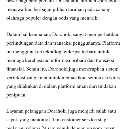
besar bagi para pemain. Di sisi lain, taruhan sportsbook
menawarkan berbagai pilihan taruhan pada cabang
olahraga populer dengan odds yang menarik.
Dalam hal keamanan, Dorahoki sangat memperhatikan
perlindungan data dan transaksi penggunanya. Platform
ini menggunakan teknologi enkripsi terbaru untuk
menjaga kerahasiaan informasi pribadi dan transaksi
finansial. Selain itu, Dorahoki juga menerapkan sistem
verifikasi yang ketat untuk memastikan semua aktivitas
yang dilakukan di dalam platform aman dari tindakan
penipuan.
Layanan pelanggan Dorahoki juga menjadi salah satu
aspek yang menonjol. Tim customer service siap
melayani selama 24 jam penuh dengan respons cepat