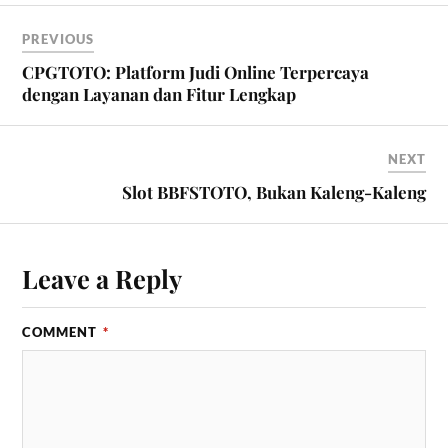
PREVIOUS
CPGTOTO: Platform Judi Online Terpercaya
dengan Layanan dan Fitur Lengkap
NEXT
Slot BBFSTOTO, Bukan Kaleng-Kaleng
Leave a Reply
COMMENT
*