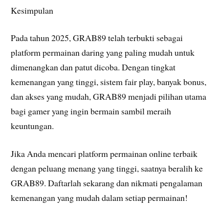
Kesimpulan
Pada tahun 2025, GRAB89 telah terbukti sebagai
platform permainan daring yang paling mudah untuk
dimenangkan dan patut dicoba. Dengan tingkat
kemenangan yang tinggi, sistem fair play, banyak bonus,
dan akses yang mudah, GRAB89 menjadi pilihan utama
bagi gamer yang ingin bermain sambil meraih
keuntungan.
Jika Anda mencari platform permainan online terbaik
dengan peluang menang yang tinggi, saatnya beralih ke
GRAB89. Daftarlah sekarang dan nikmati pengalaman
kemenangan yang mudah dalam setiap permainan!