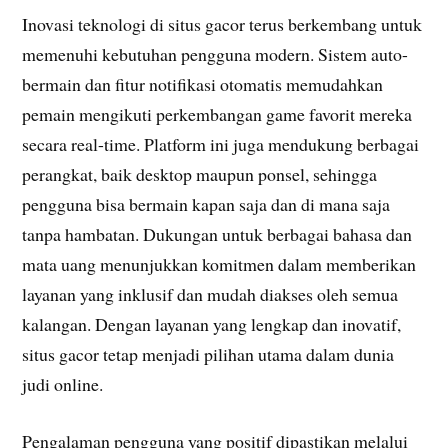
Inovasi teknologi di situs gacor terus berkembang untuk
memenuhi kebutuhan pengguna modern. Sistem auto-
bermain dan fitur notifikasi otomatis memudahkan
pemain mengikuti perkembangan game favorit mereka
secara real-time. Platform ini juga mendukung berbagai
perangkat, baik desktop maupun ponsel, sehingga
pengguna bisa bermain kapan saja dan di mana saja
tanpa hambatan. Dukungan untuk berbagai bahasa dan
mata uang menunjukkan komitmen dalam memberikan
layanan yang inklusif dan mudah diakses oleh semua
kalangan. Dengan layanan yang lengkap dan inovatif,
situs gacor tetap menjadi pilihan utama dalam dunia
judi online.
Pengalaman pengguna yang positif dipastikan melalui