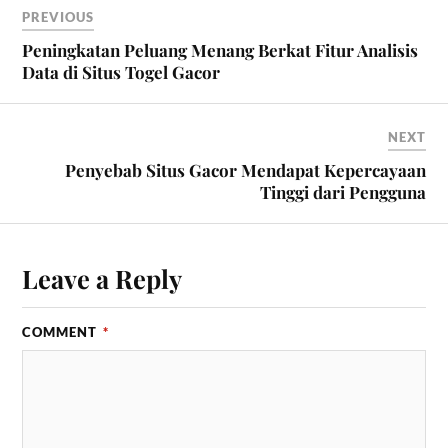
PREVIOUS
Peningkatan Peluang Menang Berkat Fitur Analisis
Data di Situs Togel Gacor
NEXT
Penyebab Situs Gacor Mendapat Kepercayaan
Tinggi dari Pengguna
Leave a Reply
COMMENT
*