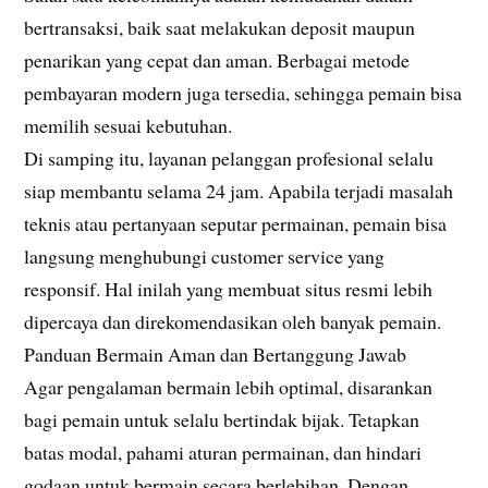
bertransaksi, baik saat melakukan deposit maupun
penarikan yang cepat dan aman. Berbagai metode
pembayaran modern juga tersedia, sehingga pemain bisa
memilih sesuai kebutuhan.
Di samping itu, layanan pelanggan profesional selalu
siap membantu selama 24 jam. Apabila terjadi masalah
teknis atau pertanyaan seputar permainan, pemain bisa
langsung menghubungi customer service yang
responsif. Hal inilah yang membuat situs resmi lebih
dipercaya dan direkomendasikan oleh banyak pemain.
Panduan Bermain Aman dan Bertanggung Jawab
Agar pengalaman bermain lebih optimal, disarankan
bagi pemain untuk selalu bertindak bijak. Tetapkan
batas modal, pahami aturan permainan, dan hindari
godaan untuk bermain secara berlebihan. Dengan