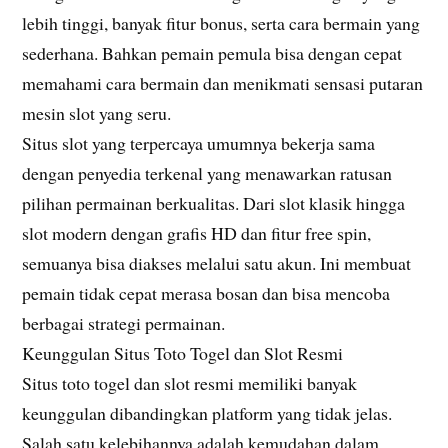
lebih tinggi, banyak fitur bonus, serta cara bermain yang
sederhana. Bahkan pemain pemula bisa dengan cepat
memahami cara bermain dan menikmati sensasi putaran
mesin slot yang seru.
Situs slot yang terpercaya umumnya bekerja sama
dengan penyedia terkenal yang menawarkan ratusan
pilihan permainan berkualitas. Dari slot klasik hingga
slot modern dengan grafis HD dan fitur free spin,
semuanya bisa diakses melalui satu akun. Ini membuat
pemain tidak cepat merasa bosan dan bisa mencoba
berbagai strategi permainan.
Keunggulan Situs Toto Togel dan Slot Resmi
Situs toto togel dan slot resmi memiliki banyak
keunggulan dibandingkan platform yang tidak jelas.
Salah satu kelebihannya adalah kemudahan dalam