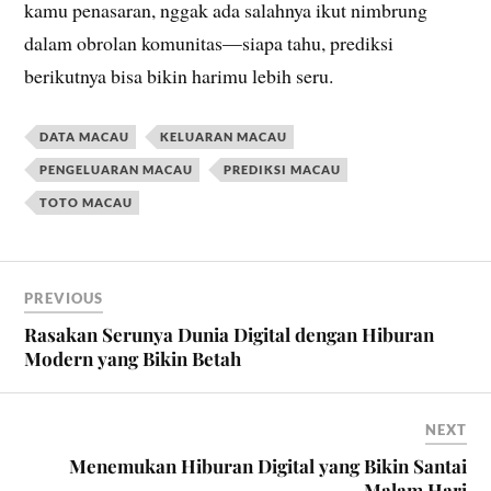
kamu penasaran, nggak ada salahnya ikut nimbrung
dalam obrolan komunitas—siapa tahu, prediksi
berikutnya bisa bikin harimu lebih seru.
DATA MACAU
KELUARAN MACAU
PENGELUARAN MACAU
PREDIKSI MACAU
TOTO MACAU
PREVIOUS
Rasakan Serunya Dunia Digital dengan Hiburan
Modern yang Bikin Betah
NEXT
Menemukan Hiburan Digital yang Bikin Santai
Malam Hari