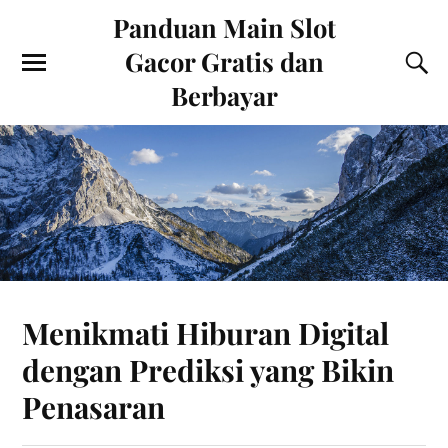
Panduan Main Slot
Gacor Gratis dan
Berbayar
Menikmati Hiburan Digital
dengan Prediksi yang Bikin
Penasaran