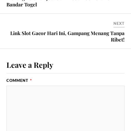
Bandar Togel
NEXT
Link Slot Gacor Hari Ini, Gampang Menang Tanpa
Ribet!
Leave a Reply
COMMENT
*