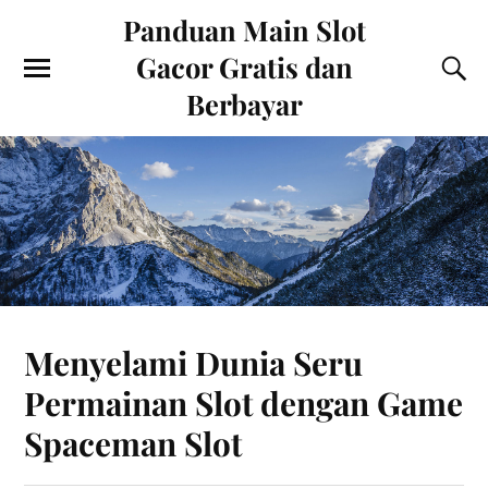
Panduan Main Slot
Gacor Gratis dan
Berbayar
Menyelami Dunia Seru
Permainan Slot dengan Game
Spaceman Slot