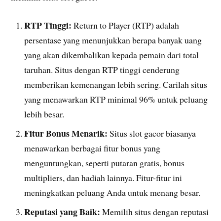
RTP Tinggi:
Return to Player (RTP) adalah
persentase yang menunjukkan berapa banyak uang
yang akan dikembalikan kepada pemain dari total
taruhan. Situs dengan RTP tinggi cenderung
memberikan kemenangan lebih sering. Carilah situs
yang menawarkan RTP minimal 96% untuk peluang
lebih besar.
Fitur Bonus Menarik:
Situs slot gacor biasanya
menawarkan berbagai fitur bonus yang
menguntungkan, seperti putaran gratis, bonus
multipliers, dan hadiah lainnya. Fitur-fitur ini
meningkatkan peluang Anda untuk menang besar.
Reputasi yang Baik:
Memilih situs dengan reputasi