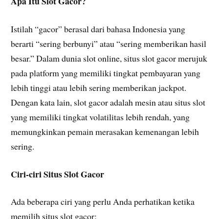
Apa Itu Slot Gacor?
Istilah “gacor” berasal dari bahasa Indonesia yang
berarti “sering berbunyi” atau “sering memberikan hasil
besar.” Dalam dunia slot online, situs slot gacor merujuk
pada platform yang memiliki tingkat pembayaran yang
lebih tinggi atau lebih sering memberikan jackpot.
Dengan kata lain, slot gacor adalah mesin atau situs slot
yang memiliki tingkat volatilitas lebih rendah, yang
memungkinkan pemain merasakan kemenangan lebih
sering.
Ciri-ciri Situs Slot Gacor
Ada beberapa ciri yang perlu Anda perhatikan ketika
memilih situs slot gacor: