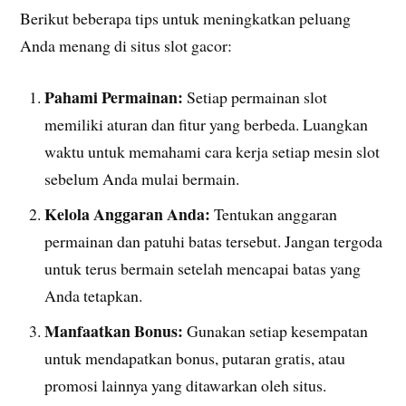
Berikut beberapa tips untuk meningkatkan peluang
Anda menang di situs slot gacor:
Pahami Permainan:
Setiap permainan slot
memiliki aturan dan fitur yang berbeda. Luangkan
waktu untuk memahami cara kerja setiap mesin slot
sebelum Anda mulai bermain.
Kelola Anggaran Anda:
Tentukan anggaran
permainan dan patuhi batas tersebut. Jangan tergoda
untuk terus bermain setelah mencapai batas yang
Anda tetapkan.
Manfaatkan Bonus:
Gunakan setiap kesempatan
untuk mendapatkan bonus, putaran gratis, atau
promosi lainnya yang ditawarkan oleh situs.