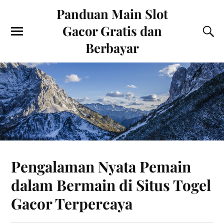
Panduan Main Slot
Gacor Gratis dan
Berbayar
Pengalaman Nyata Pemain
dalam Bermain di Situs Togel
Gacor Terpercaya