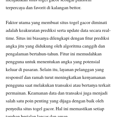
terpercaya dan favorit di kalangan bettor.
Faktor utama yang membuat situs togel gacor diminati
adalah keakuratan prediksi serta update data secara real-
time. Situs ini biasanya dilengkapi dengan fitur prediksi
angka jitu yang didukung oleh algoritma canggih dan
pengalaman bertahun-tahun. Fitur ini memudahkan
pengguna untuk menentukan angka yang potensial
keluar di pasaran. Selain itu, layanan pelanggan yang
responsif dan ramah turut meningkatkan kenyamanan
pengguna saat melakukan transaksi atau bertanya terkait
permainan. Keamanan data dan transaksi juga menjadi
salah satu poin penting yang dijaga dengan baik oleh
penyedia situs togel gacor. Hal ini memastikan setiap
taruhan berjalan lancar dan aman.