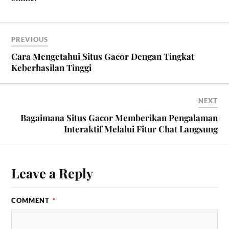
PREVIOUS
Cara Mengetahui Situs Gacor Dengan Tingkat
Keberhasilan Tinggi
NEXT
Bagaimana Situs Gacor Memberikan Pengalaman
Interaktif Melalui Fitur Chat Langsung
Leave a Reply
COMMENT
*