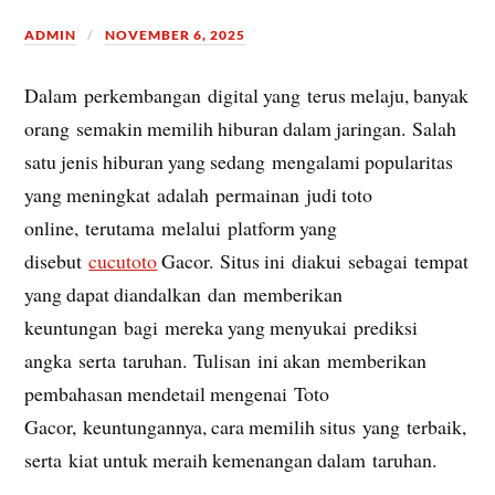
ADMIN
NOVEMBER 6, 2025
Dalam perkembangan digital yang terus melaju, banyak
orang semakin memilih hiburan dalam jaringan. Salah
satu jenis hiburan yang sedang mengalami popularitas
yang meningkat adalah permainan judi toto
online, terutama melalui platform yang
disebut
cucutoto
Gacor. Situs ini diakui sebagai tempat
yang dapat diandalkan dan memberikan
keuntungan bagi mereka yang menyukai prediksi
angka serta taruhan. Tulisan ini akan memberikan
pembahasan mendetail mengenai Toto
Gacor, keuntungannya, cara memilih situs yang terbaik,
serta kiat untuk meraih kemenangan dalam taruhan.