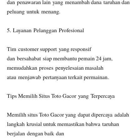
dan penawaran lain yang menambah dana taruhan dan
peluang untuk menang.
5. Layanan Pelanggan Profesional
Tim customer support yang responsif
dan bersahabat siap membantu pemain 24 jam,
memudahkan proses penyelesaian masalah
atau menjawab pertanyaan terkait permainan.
Tips Memilih Situs Toto Gacor yang Terpercaya
Memilih situs Toto Gacor yang dapat dipercaya adalah
langkah krusial untuk memastikan bahwa taruhan
berjalan dengan baik dan