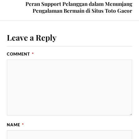
Peran Support Pelanggan dalam Menunjang
Pengalaman Bermain di Situs Toto Gacor
Leave a Reply
COMMENT
*
NAME
*