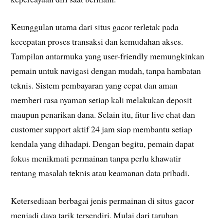
Keunggulan utama dari situs gacor terletak pada
kecepatan proses transaksi dan kemudahan akses.
Tampilan antarmuka yang user-friendly memungkinkan
pemain untuk navigasi dengan mudah, tanpa hambatan
teknis. Sistem pembayaran yang cepat dan aman
memberi rasa nyaman setiap kali melakukan deposit
maupun penarikan dana. Selain itu, fitur live chat dan
customer support aktif 24 jam siap membantu setiap
kendala yang dihadapi. Dengan begitu, pemain dapat
fokus menikmati permainan tanpa perlu khawatir
tentang masalah teknis atau keamanan data pribadi.
Ketersediaan berbagai jenis permainan di situs gacor
menjadi daya tarik tersendiri. Mulai dari taruhan