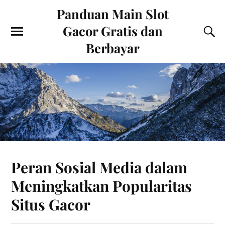
Panduan Main Slot
Gacor Gratis dan
Berbayar
Peran Sosial Media dalam
Meningkatkan Popularitas
Situs Gacor