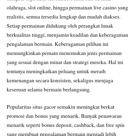
olahraga, slot online, hingga permainan live casino yang
realistis, semua tersedia lengkap dan mudah diakses.
Setiap permainan didukung oleh perangkat lunak
berkualitas tinggi, menjamin keadilan dan keberagaman
pengalaman bermain. Keberagaman pilihan ini
memungkinkan pemain menemukan jenis permainan
yang sesuai dengan minat dan strategi mereka. Hal ini
tentunya meningkatkan peluang untuk meraih
kemenangan secara konsisten, sekaligus menjaga
keseruan selama bermain berlangsung.
Popularitas situs gacor semakin meningkat berkat
promosi dan bonus yang menarik. Banyak penawaran
menarik seperti bonus deposit, cashback, dan free spin
yang membuat pengalaman bermain menjadi lebih