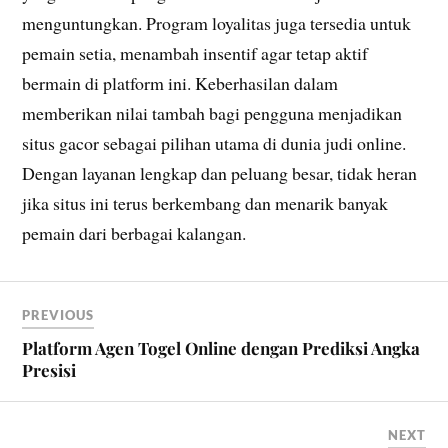
menguntungkan. Program loyalitas juga tersedia untuk
pemain setia, menambah insentif agar tetap aktif
bermain di platform ini. Keberhasilan dalam
memberikan nilai tambah bagi pengguna menjadikan
situs gacor sebagai pilihan utama di dunia judi online.
Dengan layanan lengkap dan peluang besar, tidak heran
jika situs ini terus berkembang dan menarik banyak
pemain dari berbagai kalangan.
PREVIOUS
Platform Agen Togel Online dengan Prediksi Angka
Presisi
NEXT