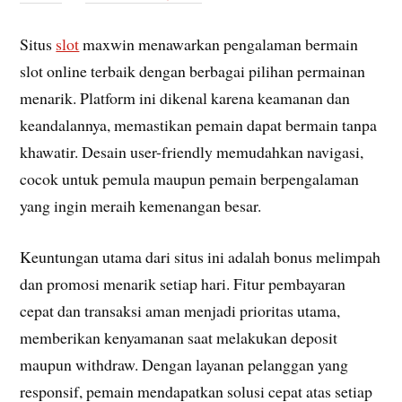
Situs
slot
maxwin menawarkan pengalaman bermain
slot online terbaik dengan berbagai pilihan permainan
menarik. Platform ini dikenal karena keamanan dan
keandalannya, memastikan pemain dapat bermain tanpa
khawatir. Desain user-friendly memudahkan navigasi,
cocok untuk pemula maupun pemain berpengalaman
yang ingin meraih kemenangan besar.
Keuntungan utama dari situs ini adalah bonus melimpah
dan promosi menarik setiap hari. Fitur pembayaran
cepat dan transaksi aman menjadi prioritas utama,
memberikan kenyamanan saat melakukan deposit
maupun withdraw. Dengan layanan pelanggan yang
responsif, pemain mendapatkan solusi cepat atas setiap