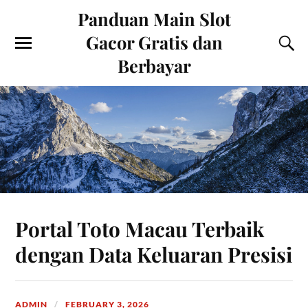
Panduan Main Slot
Gacor Gratis dan
Berbayar
Portal Toto Macau Terbaik
dengan Data Keluaran Presisi
ADMIN
FEBRUARY 3, 2026