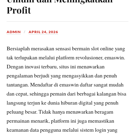
Profit
ADMIN
APRIL 24, 2026
Bersiaplah merasakan sensasi bermain slot online yang
tak terlupakan melalui platform revolusioner, emaswin.
Dengan inovasi terbaru, situs ini menawarkan
pengalaman berjudi yang mengasyikkan dan penuh
tantangan. Mendaftar di emaswin daftar sangat mudah
dan cepat, sehingga pemain dari berbagai kalangan bisa
langsung terjun ke dunia hiburan digital yang penuh
peluang besar. Tidak hanya menawarkan beragam
permainan menarik, platform ini juga memastikan
keamanan data pengguna melalui sistem login yang