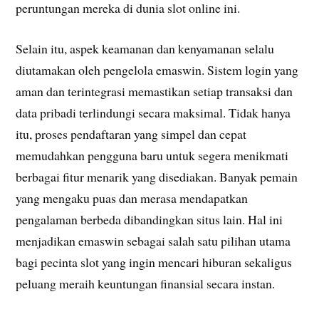
peruntungan mereka di dunia slot online ini.
Selain itu, aspek keamanan dan kenyamanan selalu
diutamakan oleh pengelola emaswin. Sistem login yang
aman dan terintegrasi memastikan setiap transaksi dan
data pribadi terlindungi secara maksimal. Tidak hanya
itu, proses pendaftaran yang simpel dan cepat
memudahkan pengguna baru untuk segera menikmati
berbagai fitur menarik yang disediakan. Banyak pemain
yang mengaku puas dan merasa mendapatkan
pengalaman berbeda dibandingkan situs lain. Hal ini
menjadikan emaswin sebagai salah satu pilihan utama
bagi pecinta slot yang ingin mencari hiburan sekaligus
peluang meraih keuntungan finansial secara instan.