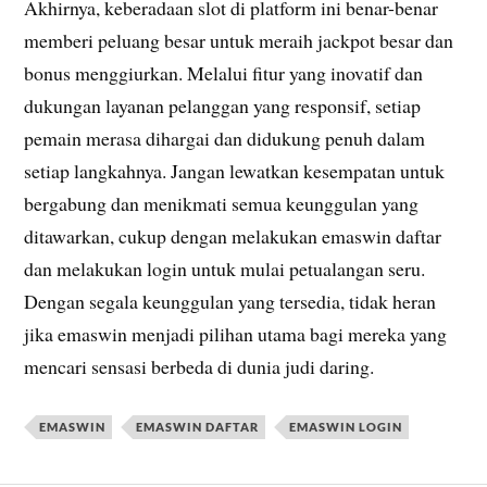
Akhirnya, keberadaan slot di platform ini benar-benar
memberi peluang besar untuk meraih jackpot besar dan
bonus menggiurkan. Melalui fitur yang inovatif dan
dukungan layanan pelanggan yang responsif, setiap
pemain merasa dihargai dan didukung penuh dalam
setiap langkahnya. Jangan lewatkan kesempatan untuk
bergabung dan menikmati semua keunggulan yang
ditawarkan, cukup dengan melakukan emaswin daftar
dan melakukan login untuk mulai petualangan seru.
Dengan segala keunggulan yang tersedia, tidak heran
jika emaswin menjadi pilihan utama bagi mereka yang
mencari sensasi berbeda di dunia judi daring.
EMASWIN
EMASWIN DAFTAR
EMASWIN LOGIN