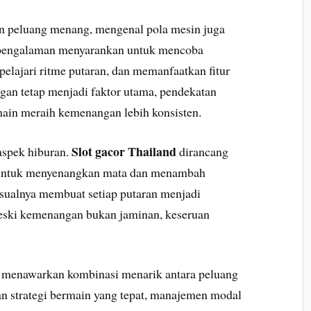
n peluang menang, mengenal pola mesin juga
rpengalaman menyarankan untuk mencoba
elajari ritme putaran, dan memanfaatkan fitur
gan tetap menjadi faktor utama, pendekatan
main meraih kemenangan lebih konsisten.
Slot gacor Thailand
aspek hiburan.
dirancang
a untuk menyenangkan mata dan menambah
isualnya membuat setiap putaran menjadi
eski kemenangan bukan jaminan, keseruan
menawarkan kombinasi menarik antara peluang
an strategi bermain yang tepat, manajemen modal