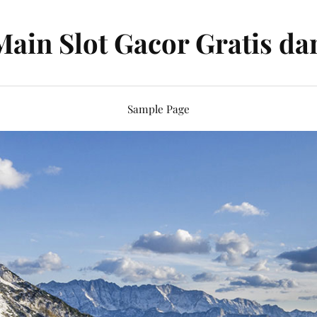
ain Slot Gacor Gratis da
Sample Page