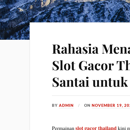
Rahasia Men
Slot Gacor T
Santai untuk
BY
ADMIN
ON
NOVEMBER 19, 20
slot gacor thailand
Permainan
kini m