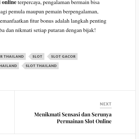
i online
terpercaya, pengalaman bermain bisa
Bagi pemula maupun pemain berpengalaman,
manfaatkan fitur bonus adalah langkah penting
 dan nikmati setiap putaran dengan bijak!
OR THAILAND
SLOT
SLOT GACOR
THAILAND
SLOT THAILAND
NEXT
Menikmati Sensasi dan Serunya
Permainan Slot Online