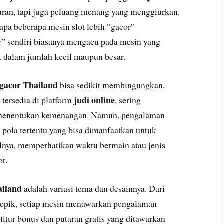
uran, tapi juga peluang menang yang menggiurkan.
pa beberapa mesin slot lebih “gacor”
or” sendiri biasanya mengacu pada mesin yang
 dalam jumlah kecil maupun besar.
 gacor Thailand
bisa sedikit membingungkan.
judi online
 tersedia di platform
, sering
 menentukan kemenangan. Namun, pengalaman
ola tertentu yang bisa dimanfaatkan untuk
nya, memperhatikan waktu bermain atau jenis
t.
ailand
adalah variasi tema dan desainnya. Dari
 epik, setiap mesin menawarkan pengalaman
 fitur bonus dan putaran gratis yang ditawarkan