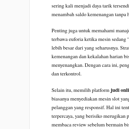
sering kali menjadi daya tarik tersen
menambah saldo kemenangan tanpa h
Penting juga untuk memahami manaje
terbawa euforia ketika mesin sedang
lebih besar dari yang seharusnya. Str
kemenangan dan kekalahan harian bi
menyenangkan. Dengan cara ini, pe
dan terkontrol.
judi onl
Selain itu, memilih platform
biasanya menyediakan mesin slot yang
pelanggan yang responsif. Hal ini te
terpercaya, yang berisiko merugikan
membaca review sebelum bermain bis