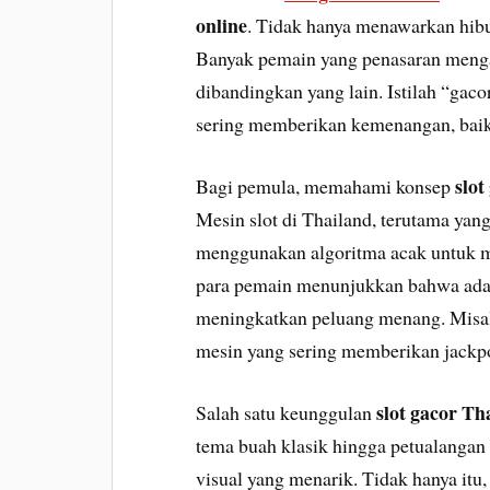
online
. Tidak hanya menawarkan hib
Banyak pemain yang penasaran menga
dibandingkan yang lain. Istilah “gac
sering memberikan kemenangan, baik
slot
Bagi pemula, memahami konsep
Mesin slot di Thailand, terutama yang
menggunakan algoritma acak untuk
para pemain menunjukkan bahwa ada p
meningkatkan peluang menang. Misal
mesin yang sering memberikan jackpo
slot gacor Th
Salah satu keunggulan
tema buah klasik hingga petualangan
visual yang menarik. Tidak hanya itu,