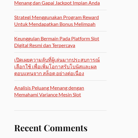
Menang dan Gapai Jackpot Impian Anda
Strategi Menggunakan Program Reward
Untuk Mendapatkan Bonus Melimpah
Keunggulan Bermain Pada Platform Slot
Digital Resmi dan Terpercaya
เปิดเผยความลับที่ผู้เล่นมากประสบการณ์
เลือกใช้ เพื่อเพิ่มโอกาสรับโบนัสและผล
ตอบแทนจาก สล็อต อย่างต่อเนื่อง
Analisis Peluang Menang dengan
Memahami Variance Mesin Slot
Recent Comments