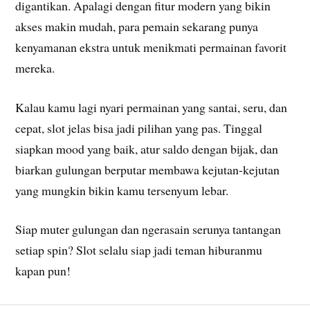
digantikan. Apalagi dengan fitur modern yang bikin
akses makin mudah, para pemain sekarang punya
kenyamanan ekstra untuk menikmati permainan favorit
mereka.
Kalau kamu lagi nyari permainan yang santai, seru, dan
cepat, slot jelas bisa jadi pilihan yang pas. Tinggal
siapkan mood yang baik, atur saldo dengan bijak, dan
biarkan gulungan berputar membawa kejutan-kejutan
yang mungkin bikin kamu tersenyum lebar.
Siap muter gulungan dan ngerasain serunya tantangan
setiap spin? Slot selalu siap jadi teman hiburanmu
kapan pun!