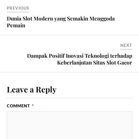
PREVIOUS
Dunia Slot Modern yang Semakin Menggoda
Pemain
NEXT
Dampak Positif Inovasi Teknologi terhadap
Keberlanjutan Situs Slot Gacor
Leave a Reply
COMMENT
*