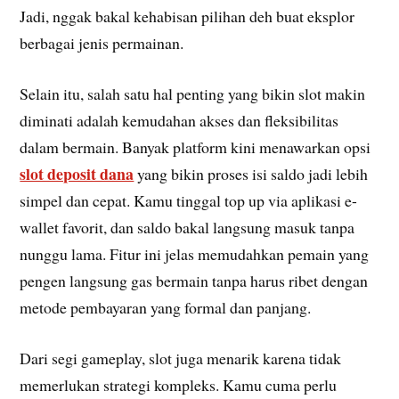
Jadi, nggak bakal kehabisan pilihan deh buat eksplor
berbagai jenis permainan.
Selain itu, salah satu hal penting yang bikin slot makin
diminati adalah kemudahan akses dan fleksibilitas
dalam bermain. Banyak platform kini menawarkan opsi
slot deposit dana
yang bikin proses isi saldo jadi lebih
simpel dan cepat. Kamu tinggal top up via aplikasi e-
wallet favorit, dan saldo bakal langsung masuk tanpa
nunggu lama. Fitur ini jelas memudahkan pemain yang
pengen langsung gas bermain tanpa harus ribet dengan
metode pembayaran yang formal dan panjang.
Dari segi gameplay, slot juga menarik karena tidak
memerlukan strategi kompleks. Kamu cuma perlu