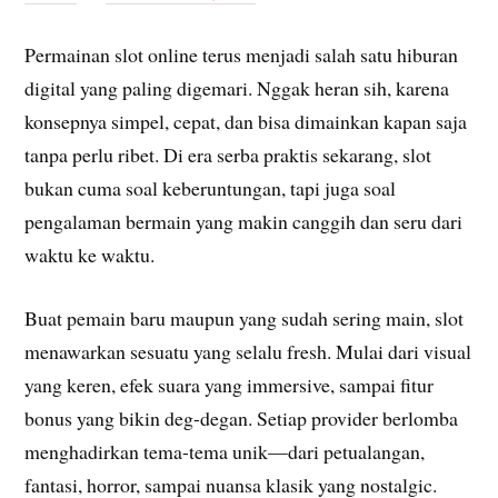
Permainan slot online terus menjadi salah satu hiburan
digital yang paling digemari. Nggak heran sih, karena
konsepnya simpel, cepat, dan bisa dimainkan kapan saja
tanpa perlu ribet. Di era serba praktis sekarang, slot
bukan cuma soal keberuntungan, tapi juga soal
pengalaman bermain yang makin canggih dan seru dari
waktu ke waktu.
Buat pemain baru maupun yang sudah sering main, slot
menawarkan sesuatu yang selalu fresh. Mulai dari visual
yang keren, efek suara yang immersive, sampai fitur
bonus yang bikin deg-degan. Setiap provider berlomba
menghadirkan tema-tema unik—dari petualangan,
fantasi, horror, sampai nuansa klasik yang nostalgic.