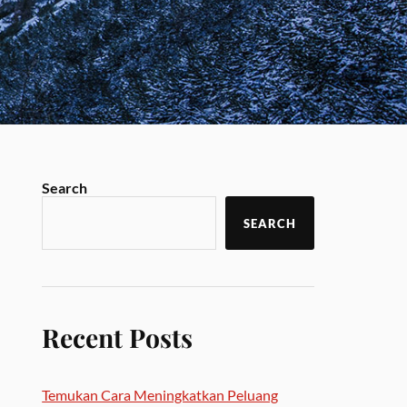
Search
SEARCH
Recent Posts
Temukan Cara Meningkatkan Peluang