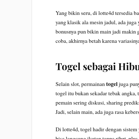
Yang bikin seru, di lotte4d tersedia 
yang klasik ala mesin jadul, ada juga
bonusnya pun bikin main jadi makin 
coba, akhirnya betah karena variasiny
Togel sebagai Hib
togel
Selain slot, permainan
juga puny
togel itu bukan sekadar tebak angka, t
pemain sering diskusi, sharing predi
Jadi, selain main, ada juga rasa kebe
Di lotte4d, togel hadir dengan siste
bisa langsung ikutan tanpa ribet, plu