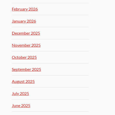
February 2026
January 2026
December 2025
November 2025
October 2025
September 2025
August 2025
July 2025
June 2025