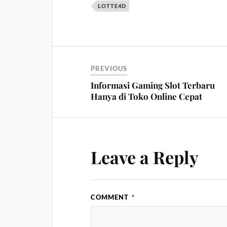
LOTTE4D
PREVIOUS
Informasi Gaming Slot Terbaru
Hanya di Toko Online Cepat
Leave a Reply
COMMENT
*