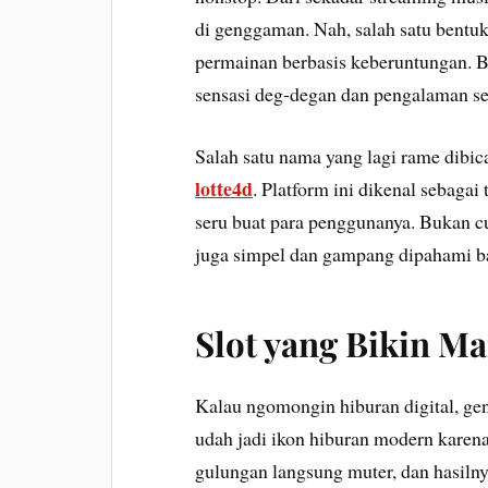
di genggaman. Nah, salah satu bentu
permainan berbasis keberuntungan. B
sensasi deg-degan dan pengalaman se
Salah satu nama yang lagi rame dibica
lotte4d
. Platform ini dikenal sebaga
seru buat para penggunanya. Bukan c
juga simpel dan gampang dipahami b
Slot yang Bikin Ma
Kalau ngomongin hiburan digital, gen
udah jadi ikon hiburan modern karen
gulungan langsung muter, dan hasilnya