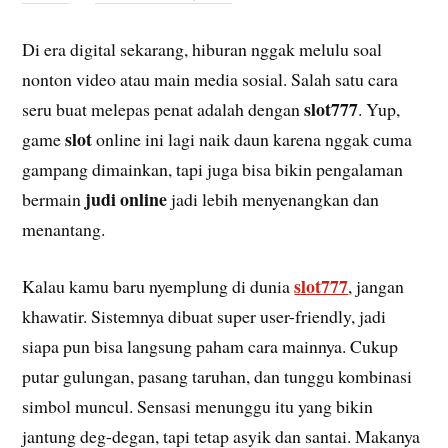
Di era digital sekarang, hiburan nggak melulu soal
nonton video atau main media sosial. Salah satu cara
slot777
seru buat melepas penat adalah dengan
. Yup,
slot
game
online ini lagi naik daun karena nggak cuma
gampang dimainkan, tapi juga bisa bikin pengalaman
judi online
bermain
jadi lebih menyenangkan dan
menantang.
slot777
Kalau kamu baru nyemplung di dunia
, jangan
khawatir. Sistemnya dibuat super user-friendly, jadi
siapa pun bisa langsung paham cara mainnya. Cukup
putar gulungan, pasang taruhan, dan tunggu kombinasi
simbol muncul. Sensasi menunggu itu yang bikin
jantung deg-degan, tapi tetap asyik dan santai. Makanya