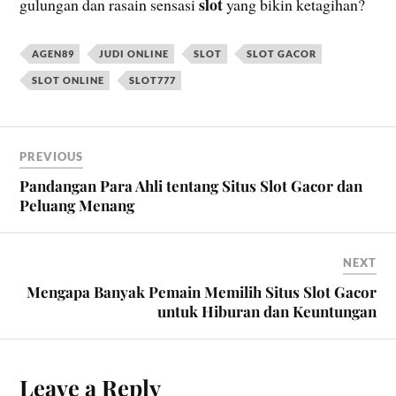
slot
gulungan dan rasain sensasi
yang bikin ketagihan?
AGEN89
JUDI ONLINE
SLOT
SLOT GACOR
SLOT ONLINE
SLOT777
PREVIOUS
Pandangan Para Ahli tentang Situs Slot Gacor dan
Peluang Menang
NEXT
Mengapa Banyak Pemain Memilih Situs Slot Gacor
untuk Hiburan dan Keuntungan
Leave a Reply