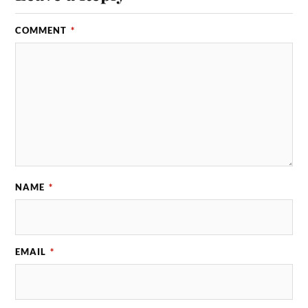
COMMENT
*
NAME
*
EMAIL
*