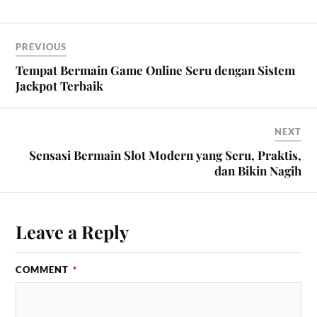
PREVIOUS
Tempat Bermain Game Online Seru dengan Sistem
Jackpot Terbaik
NEXT
Sensasi Bermain Slot Modern yang Seru, Praktis,
dan Bikin Nagih
Leave a Reply
COMMENT
*