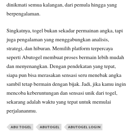
dinikmati semua kalangan, dari pemula hingga yang
berpengalaman.
Singkatnya, togel bukan sekadar permainan angka, tapi
juga pengalaman yang menggabungkan analisis,
strategi, dan hiburan. Memilih platform terpercaya
seperti Abutogel membuat proses bermain lebih mudah
dan menyenangkan. Dengan pendekatan yang tepat,
siapa pun bisa merasakan sensasi seru menebak angka
sambil tetap bermain dengan bijak. Jadi, jika kamu ingin
mencoba keberuntungan dan sensasi unik dari togel,
sekarang adalah waktu yang tepat untuk memulai
perjalananmu.
ABU TOGEL
ABUTOGEL
ABUTOGEL LOGIN