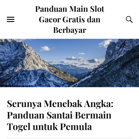
Panduan Main Slot
Gacor Gratis dan
Berbayar
Serunya Menebak Angka:
Panduan Santai Bermain
Togel untuk Pemula