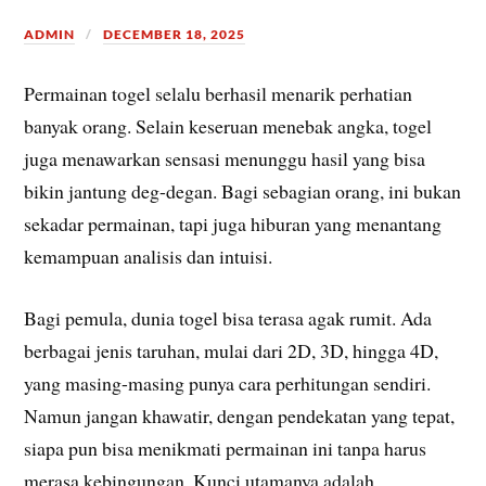
ADMIN
DECEMBER 18, 2025
Permainan togel selalu berhasil menarik perhatian
banyak orang. Selain keseruan menebak angka, togel
juga menawarkan sensasi menunggu hasil yang bisa
bikin jantung deg-degan. Bagi sebagian orang, ini bukan
sekadar permainan, tapi juga hiburan yang menantang
kemampuan analisis dan intuisi.
Bagi pemula, dunia togel bisa terasa agak rumit. Ada
berbagai jenis taruhan, mulai dari 2D, 3D, hingga 4D,
yang masing-masing punya cara perhitungan sendiri.
Namun jangan khawatir, dengan pendekatan yang tepat,
siapa pun bisa menikmati permainan ini tanpa harus
merasa kebingungan. Kunci utamanya adalah