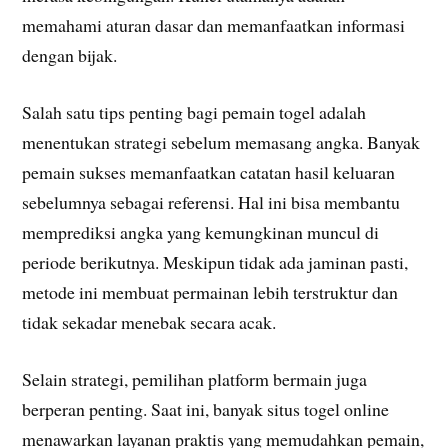
memahami aturan dasar dan memanfaatkan informasi
dengan bijak.
Salah satu tips penting bagi pemain togel adalah
menentukan strategi sebelum memasang angka. Banyak
pemain sukses memanfaatkan catatan hasil keluaran
sebelumnya sebagai referensi. Hal ini bisa membantu
memprediksi angka yang kemungkinan muncul di
periode berikutnya. Meskipun tidak ada jaminan pasti,
metode ini membuat permainan lebih terstruktur dan
tidak sekadar menebak secara acak.
Selain strategi, pemilihan platform bermain juga
berperan penting. Saat ini, banyak situs togel online
menawarkan layanan praktis yang memudahkan pemain,