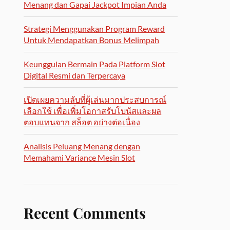
Menang dan Gapai Jackpot Impian Anda
Strategi Menggunakan Program Reward
Untuk Mendapatkan Bonus Melimpah
Keunggulan Bermain Pada Platform Slot
Digital Resmi dan Terpercaya
เปิดเผยความลับที่ผู้เล่นมากประสบการณ์
เลือกใช้ เพื่อเพิ่มโอกาสรับโบนัสและผล
ตอบแทนจาก สล็อต อย่างต่อเนื่อง
Analisis Peluang Menang dengan
Memahami Variance Mesin Slot
Recent Comments