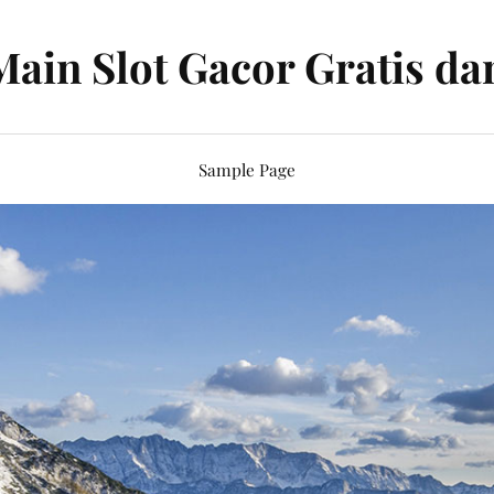
ain Slot Gacor Gratis da
Sample Page