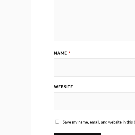
NAME
*
WEBSITE
Save my name, email, and website in this 