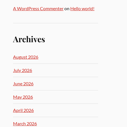
A WordPress Commenter
on
Hello world!
Archives
August 2026
July 2026
June 2026
May 2026
April 2026
March 2026