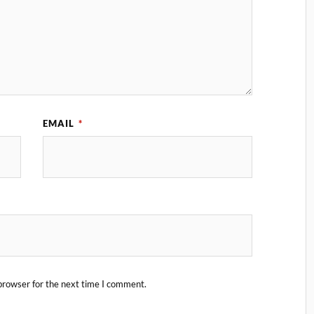
EMAIL
*
browser for the next time I comment.