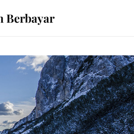
n Berbayar