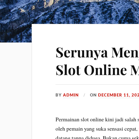
Serunya Menj
Slot Online 
BY
ADMIN
ON
DECEMBER 11, 20
Permainan slot online kini jadi salah 
oleh pemain yang suka sensasi cepat,
datang tanpa diduga. Bukan cuma se