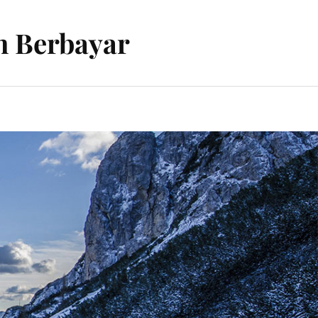
n Berbayar