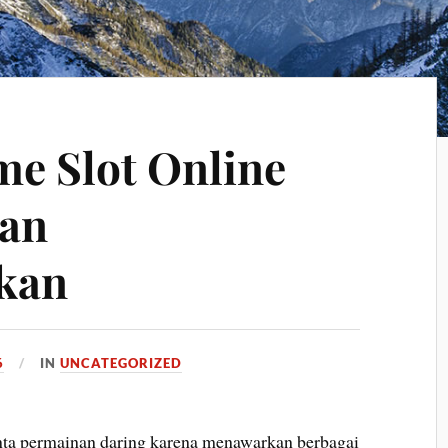
me Slot Online
dan
kan
6
IN
UNCATEGORIZED
inta permainan daring karena menawarkan berbagai