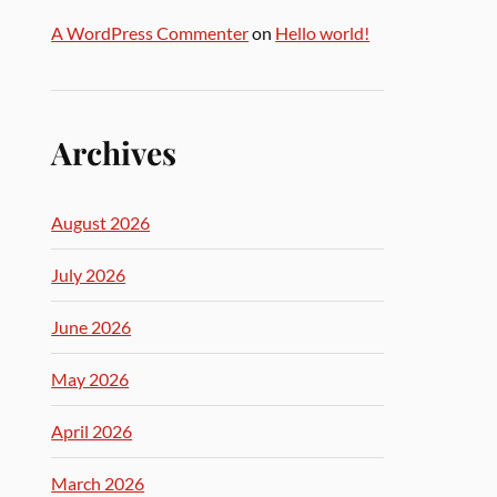
A WordPress Commenter
on
Hello world!
Archives
August 2026
July 2026
June 2026
May 2026
April 2026
March 2026