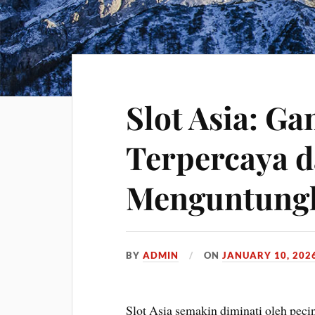
Slot Asia: Ga
Terpercaya 
Menguntung
BY
ADMIN
ON
JANUARY 10, 202
Slot Asia semakin diminati oleh pec