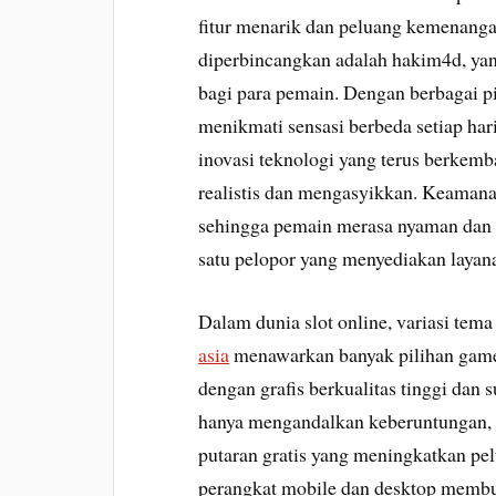
fitur menarik dan peluang kemenangan
diperbincangkan adalah hakim4d, yan
bagi para pemain. Dengan berbagai pi
menikmati sensasi berbeda setiap har
inovasi teknologi yang terus berke
realistis dan mengasyikkan. Keamanan
sehingga pemain merasa nyaman dan p
satu pelopor yang menyediakan layanan
Dalam dunia slot online, variasi tema
asia
menawarkan banyak pilihan game 
dengan grafis berkualitas tinggi da
hanya mengandalkan keberuntungan, p
putaran gratis yang meningkatkan p
perangkat mobile dan desktop membu