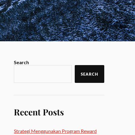
Search
SEARCH
Recent Posts
Strategi Menggunakan Program Reward