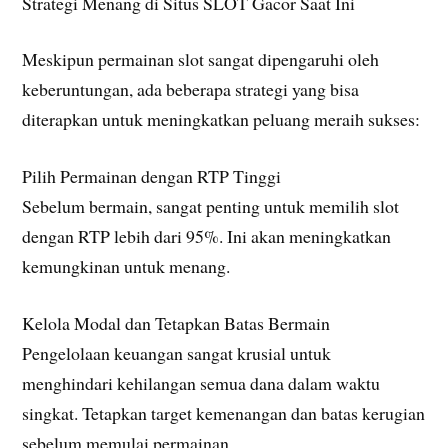
Strategi Menang di Situs SLOT Gacor Saat Ini
Meskipun permainan slot sangat dipengaruhi oleh
keberuntungan, ada beberapa strategi yang bisa
diterapkan untuk meningkatkan peluang meraih sukses:
Pilih Permainan dengan RTP Tinggi
Sebelum bermain, sangat penting untuk memilih slot
dengan RTP lebih dari 95%. Ini akan meningkatkan
kemungkinan untuk menang.
Kelola Modal dan Tetapkan Batas Bermain
Pengelolaan keuangan sangat krusial untuk
menghindari kehilangan semua dana dalam waktu
singkat. Tetapkan target kemenangan dan batas kerugian
sebelum memulai permainan.