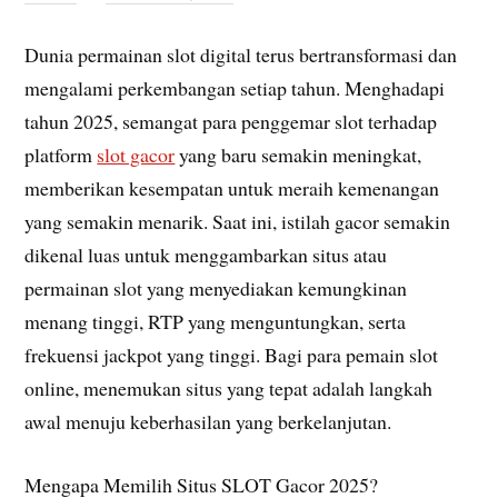
Dunia permainan slot digital terus bertransformasi dan
mengalami perkembangan setiap tahun. Menghadapi
tahun 2025, semangat para penggemar slot terhadap
platform
slot gacor
yang baru semakin meningkat,
memberikan kesempatan untuk meraih kemenangan
yang semakin menarik. Saat ini, istilah gacor semakin
dikenal luas untuk menggambarkan situs atau
permainan slot yang menyediakan kemungkinan
menang tinggi, RTP yang menguntungkan, serta
frekuensi jackpot yang tinggi. Bagi para pemain slot
online, menemukan situs yang tepat adalah langkah
awal menuju keberhasilan yang berkelanjutan.
Mengapa Memilih Situs SLOT Gacor 2025?