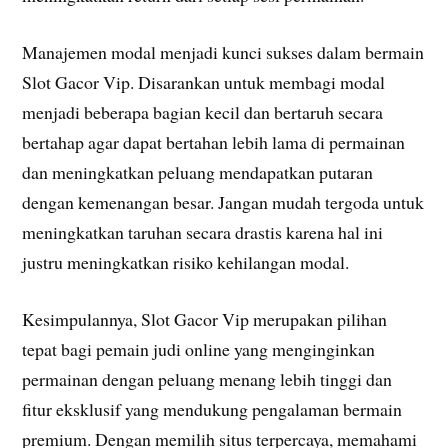
Manajemen modal menjadi kunci sukses dalam bermain
Slot Gacor Vip. Disarankan untuk membagi modal
menjadi beberapa bagian kecil dan bertaruh secara
bertahap agar dapat bertahan lebih lama di permainan
dan meningkatkan peluang mendapatkan putaran
dengan kemenangan besar. Jangan mudah tergoda untuk
meningkatkan taruhan secara drastis karena hal ini
justru meningkatkan risiko kehilangan modal.
Kesimpulannya, Slot Gacor Vip merupakan pilihan
tepat bagi pemain judi online yang menginginkan
permainan dengan peluang menang lebih tinggi dan
fitur eksklusif yang mendukung pengalaman bermain
premium. Dengan memilih situs terpercaya, memahami