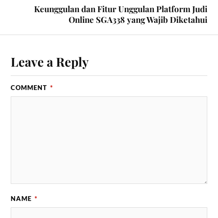
Keunggulan dan Fitur Unggulan Platform Judi
Online SGA338 yang Wajib Diketahui
Leave a Reply
COMMENT
*
NAME
*