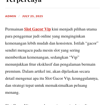
ADMIN
JULY 25, 2025
Slot Gacor Vip
Permainan
kini menjadi pilihan utama
para penggemar judi online yang menginginkan
kemenangan lebih mudah dan konsisten. Istilah “gacor”
sendiri mengacu pada mesin slot yang sering
memberikan kemenangan, sedangkan “Vip”
menunjukkan fitur eksklusif dan pengalaman bermain
premium. Dalam artikel ini, akan dijelaskan secara
detail mengenai apa itu Slot Gacor Vip, keunggulannya,
dan strategi tepat untuk memaksimalkan peluang
menang.