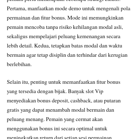
Pertama, manfaatkan mode demo untuk mengenali pola
permainan dan fitur bonus. Mode ini memungkinkan
pemain mencoba tanpa risiko kehilangan modal asli,
sekaligus mempelajari peluang kemenangan secara
lebih detail. Kedua, tetapkan batas modal dan waktu
bermain agar tetap disiplin dan terhindar dari kerugian
berlebihan.
Selain itu, penting untuk memanfaatkan fitur bonus
yang tersedia dengan bijak. Banyak slot Vip
menyediakan bonus deposit, cashback, atau putaran
gratis yang dapat menambah modal bermain dan
peluang menang. Pemain yang cermat akan
menggunakan bonus ini secara optimal untuk
meningkatkan return dari setiap sesi permainan.