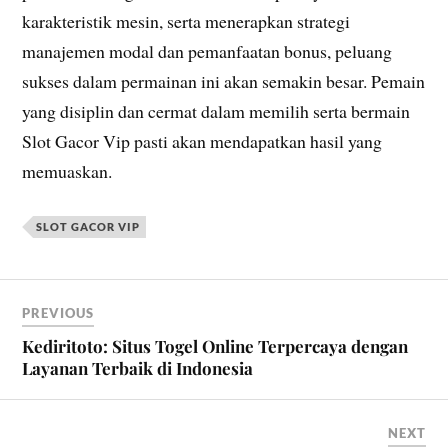
karakteristik mesin, serta menerapkan strategi
manajemen modal dan pemanfaatan bonus, peluang
sukses dalam permainan ini akan semakin besar. Pemain
yang disiplin dan cermat dalam memilih serta bermain
Slot Gacor Vip pasti akan mendapatkan hasil yang
memuaskan.
SLOT GACOR VIP
PREVIOUS
Kediritoto: Situs Togel Online Terpercaya dengan
Layanan Terbaik di Indonesia
NEXT