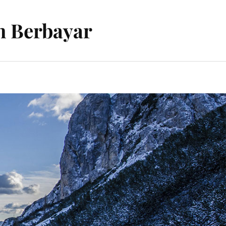
n Berbayar