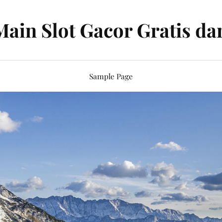
ain Slot Gacor Gratis da
Sample Page