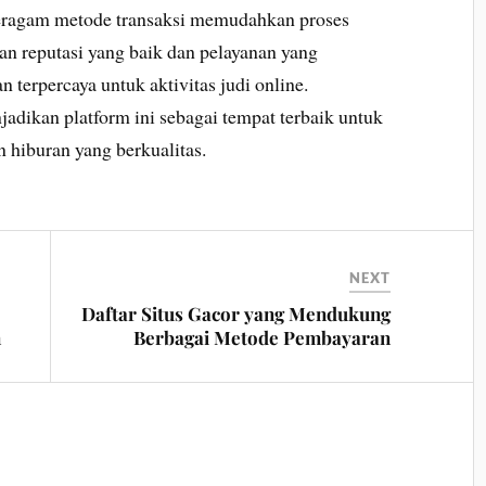
eragam metode transaksi memudahkan proses
an reputasi yang baik dan pelayanan yang
an terpercaya untuk aktivitas judi online.
jadikan platform ini sebagai tempat terbaik untuk
hiburan yang berkualitas.
NEXT
Daftar Situs Gacor yang Mendukung
n
Berbagai Metode Pembayaran