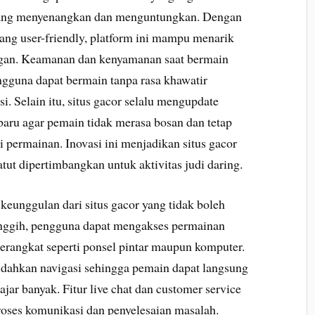
ang menyenangkan dan menguntungkan. Dengan
yang user-friendly, platform ini mampu menarik
angan. Keamanan dan kenyamanan saat bermain
ngguna dapat bermain tanpa rasa khawatir
i. Selain itu, situs gacor selalu mengupdate
baru agar pemain tidak merasa bosan dan tetap
 permainan. Inovasi ini menjadikan situs gacor
tut dipertimbangkan untuk aktivitas judi daring.
eunggulan dari situs gacor yang tidak boleh
anggih, pengguna dapat mengakses permainan
perangkat seperti ponsel pintar maupun komputer.
dahkan navigasi sehingga pemain dapat langsung
jar banyak. Fitur live chat dan customer service
oses komunikasi dan penyelesaian masalah.